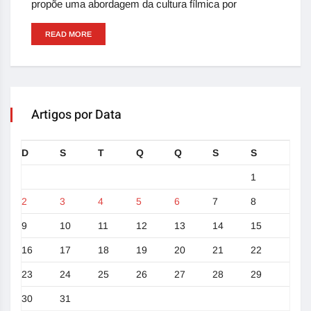
propõe uma abordagem da cultura fílmica por
READ MORE
Artigos por Data
D
S
T
Q
Q
S
S
1
2
3
4
5
6
7
8
9
10
11
12
13
14
15
16
17
18
19
20
21
22
23
24
25
26
27
28
29
30
31