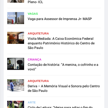
Pleno- ICL
VAGAS
Vaga para Assessor de Imprensa Jr- MASP
ARQUITETURA
Visita Mediada: A Caixa Econômica Federal
enquanto Patrimônio Histórico do Centro de
São Paulo
CRIANÇA
Contação de história: “A menina, o cofrinho e a
vovó”
ARQUITETURA
Deriva – A Memória Visual e Sonora pelo Centro
de São Paulo
ARTE
Ciclo de Leitura: “Ideias para adiar o fim do