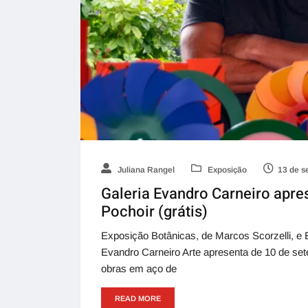
Juliana Rangel
Exposição
13 de s
Galeria Evandro Carneiro apre
Pochoir (grátis)
Exposição Botânicas, de Marcos Scorzelli, e 
Evandro Carneiro Arte apresenta de 10 de se
obras em aço de
READ MORE