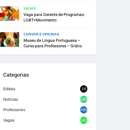
VAGAS
Vaga para Gerente de Programas-
LGBT+Movimento
CURSOS E OFICINAS
Museu da Lingua Portuguesa –
Curso para Professores – Grátis
Categorias
Editais
16
Notícias
1692
Professores
496
Vagas
1416