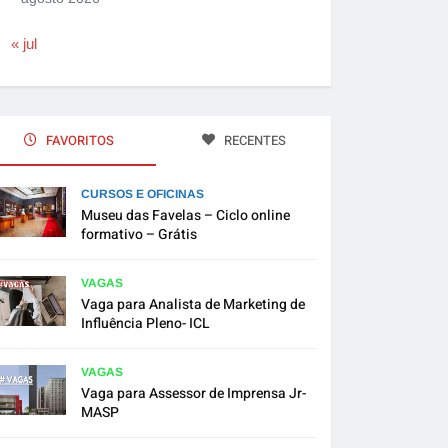
« jul
FAVORITOS
RECENTES
CURSOS E OFICINAS
Museu das Favelas – Ciclo online
formativo – Grátis
VAGAS
Vaga para Analista de Marketing de
Influência Pleno- ICL
VAGAS
Vaga para Assessor de Imprensa Jr-
MASP