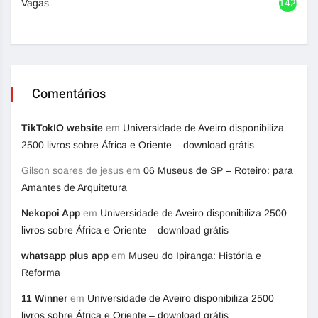
Vagas
1420
Comentários
TikTokIO website
em
Universidade de Aveiro disponibiliza
2500 livros sobre África e Oriente – download grátis
Gilson soares de jesus
em
06 Museus de SP – Roteiro: para
Amantes de Arquitetura
Nekopoi App
em
Universidade de Aveiro disponibiliza 2500
livros sobre África e Oriente – download grátis
whatsapp plus app
em
Museu do Ipiranga: História e
Reforma
11 Winner
em
Universidade de Aveiro disponibiliza 2500
livros sobre África e Oriente – download grátis