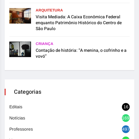
ARQUITETURA
Visita Mediada: A Caixa Econômica Federal
enquanto Patrimônio Histórico do Centro de
São Paulo
CRIANÇA
Contação de história: “A menina, o cofrinho e a
vovó”
Categorias
Editais
16
Notícias
1692
Professores
497