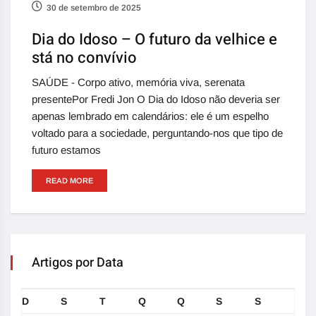
30 de setembro de 2025
Dia do Idoso – O futuro da velhice e
stá no convívio
SAÚDE - Corpo ativo, memória viva, serenata
presentePor Fredi Jon O Dia do Idoso não deveria ser
apenas lembrado em calendários: ele é um espelho
voltado para a sociedade, perguntando-nos que tipo de
futuro estamos
READ MORE
Artigos por Data
D
S
T
Q
Q
S
S