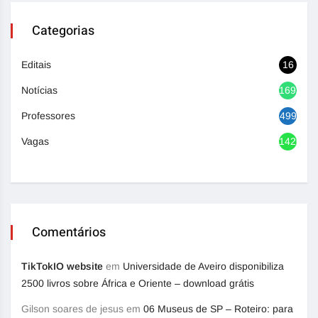
Categorias
Editais
16
Notícias
1693
Professores
499
Vagas
1420
Comentários
TikTokIO website
em
Universidade de Aveiro disponibiliza
2500 livros sobre África e Oriente – download grátis
Gilson soares de jesus
em
06 Museus de SP – Roteiro: para