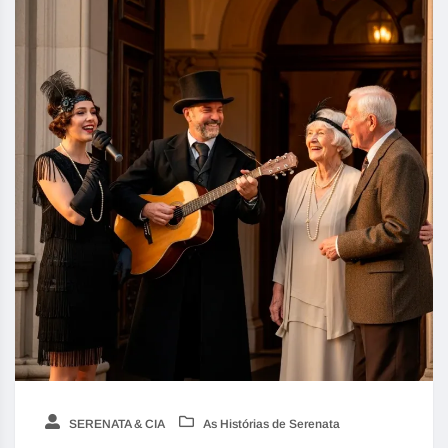
SERENATA & CIA
As Histórias de Serenata