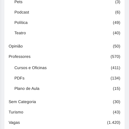
Pets
(3)
Podcast
(6)
Política
(49)
Teatro
(40)
Opinião
(50)
Professores
(570)
Cursos e Oficinas
(411)
PDFs
(134)
Plano de Aula
(15)
Sem Categoria
(30)
Turismo
(43)
Vagas
(1.420)