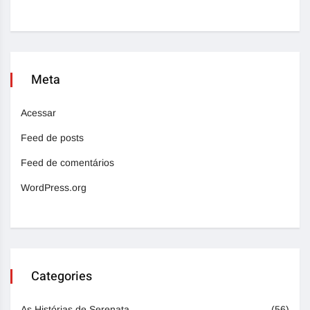
Meta
Acessar
Feed de posts
Feed de comentários
WordPress.org
Categories
As Histórias de Serenata
(56)