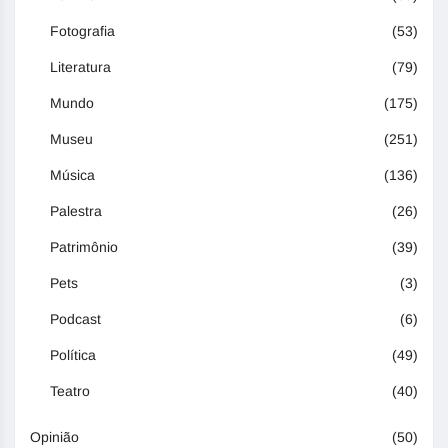
Fotografia
(53)
Literatura
(79)
Mundo
(175)
Museu
(251)
Música
(136)
Palestra
(26)
Patrimônio
(39)
Pets
(3)
Podcast
(6)
Política
(49)
Teatro
(40)
Opinião
(50)