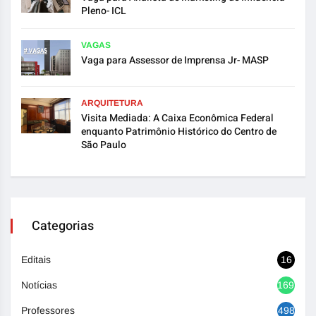
Pleno- ICL
VAGAS
Vaga para Assessor de Imprensa Jr- MASP
ARQUITETURA
Visita Mediada: A Caixa Econômica Federal
enquanto Patrimônio Histórico do Centro de
São Paulo
Categorias
Editais
16
Notícias
1692
Professores
498