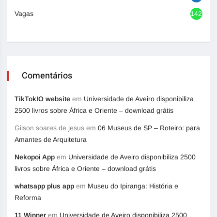
Vagas
1420
Comentários
TikTokIO website
em
Universidade de Aveiro disponibiliza
2500 livros sobre África e Oriente – download grátis
Gilson soares de jesus
em
06 Museus de SP – Roteiro: para
Amantes de Arquitetura
Nekopoi App
em
Universidade de Aveiro disponibiliza 2500
livros sobre África e Oriente – download grátis
whatsapp plus app
em
Museu do Ipiranga: História e
Reforma
11 Winner
em
Universidade de Aveiro disponibiliza 2500