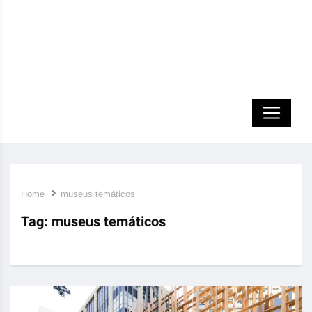
Home
museus temáticos
Tag:
museus temáticos