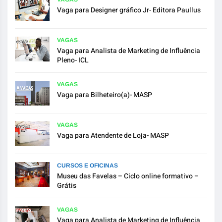
Vaga para Designer gráfico Jr- Editora Paullus
VAGAS
Vaga para Analista de Marketing de Influência
Pleno- ICL
VAGAS
Vaga para Bilheteiro(a)- MASP
VAGAS
Vaga para Atendente de Loja- MASP
CURSOS E OFICINAS
Museu das Favelas – Ciclo online formativo –
Grátis
VAGAS
Vaga para Analista de Marketing de Influência