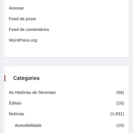
Acessar
Feed de posts
Feed de comentários
WordPress.org
Categories
As Histórias de Serenata
(56)
Editais
(16)
Notícias
(1.831)
Acessibilidade
(10)