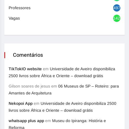
Professores
497
Vagas
1420
Comentários
TikTokIO website
em
Universidade de Aveiro disponibiliza
2500 livros sobre África e Oriente – download grátis
Gilson soares de jesus
em
06 Museus de SP – Roteiro: para
Amantes de Arquitetura
Nekopoi App
em
Universidade de Aveiro disponibiliza 2500
livros sobre África e Oriente – download grátis
whatsapp plus app
em
Museu do Ipiranga: História e
Reforma