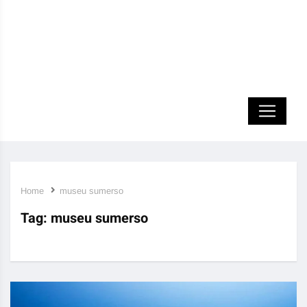
Home
museu sumerso
Tag:
museu sumerso