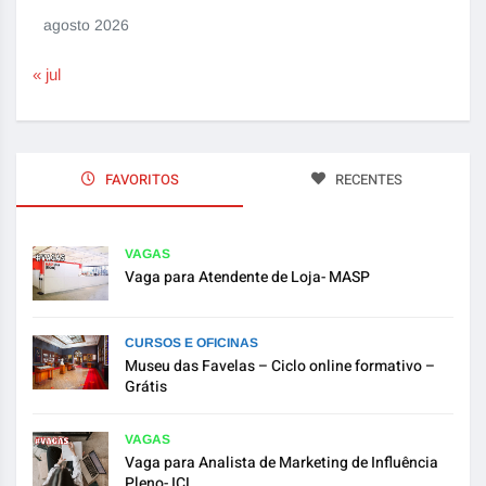
agosto 2026
« jul
FAVORITOS
RECENTES
VAGAS
Vaga para Atendente de Loja- MASP
CURSOS E OFICINAS
Museu das Favelas – Ciclo online formativo –
Grátis
VAGAS
Vaga para Analista de Marketing de Influência
Pleno- ICL