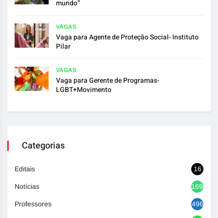
mundo”
VAGAS
Vaga para Agente de Proteção Social- Instituto
Pilar
VAGAS
Vaga para Gerente de Programas-
LGBT+Movimento
Categorias
Editais
16
Notícias
1692
Professores
496