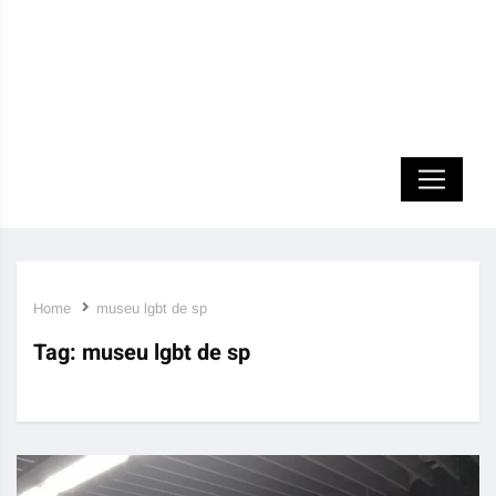
Home
museu lgbt de sp
Tag:
museu lgbt de sp