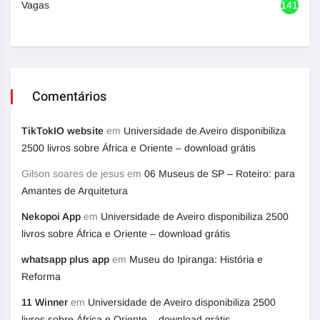
Vagas
1417
Comentários
TikTokIO website
em
Universidade de Aveiro disponibiliza
2500 livros sobre África e Oriente – download grátis
Gilson soares de jesus
em
06 Museus de SP – Roteiro: para
Amantes de Arquitetura
Nekopoi App
em
Universidade de Aveiro disponibiliza 2500
livros sobre África e Oriente – download grátis
whatsapp plus app
em
Museu do Ipiranga: História e
Reforma
11 Winner
em
Universidade de Aveiro disponibiliza 2500
livros sobre África e Oriente – download grátis