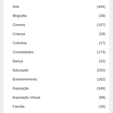
Arte
(404)
Biografia
(39)
Cinema
(157)
Criança
(29)
Culinária
(17)
Curiosidades
(173)
Dança
(32)
Educação
(252)
Entretenimento
(162)
Exposição
(348)
Exposição Virtual
(98)
Família
(35)