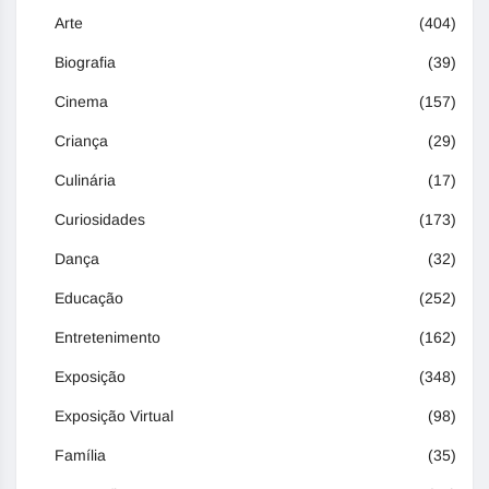
Arte
(404)
Biografia
(39)
Cinema
(157)
Criança
(29)
Culinária
(17)
Curiosidades
(173)
Dança
(32)
Educação
(252)
Entretenimento
(162)
Exposição
(348)
Exposição Virtual
(98)
Família
(35)