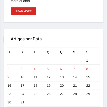
tanto quanto
READ MORE
Artigos por Data
D
S
T
Q
Q
S
S
1
2
3
4
5
6
7
8
9
10
11
12
13
14
15
16
17
18
19
20
21
22
23
24
25
26
27
28
29
30
31