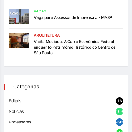
VAGAS
Vaga para Assessor de Imprensa Jr- MASP
ARQUITETURA
Visita Mediada: A Caixa Econômica Federal
enquanto Patrimônio Histórico do Centro de
São Paulo
Categorias
Editais
16
Notícias
1692
Professores
498