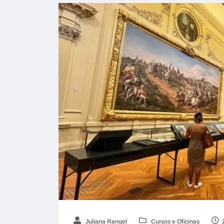
Juliana Rangel
Cursos e Oficinas