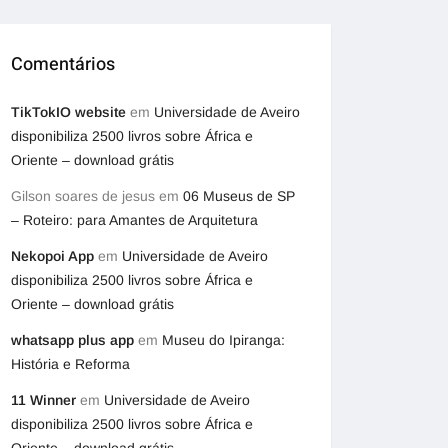
Comentários
TikTokIO website
em
Universidade de Aveiro
disponibiliza 2500 livros sobre África e
Oriente – download grátis
Gilson soares de jesus
em
06 Museus de SP
– Roteiro: para Amantes de Arquitetura
Nekopoi App
em
Universidade de Aveiro
disponibiliza 2500 livros sobre África e
Oriente – download grátis
whatsapp plus app
em
Museu do Ipiranga:
História e Reforma
11 Winner
em
Universidade de Aveiro
disponibiliza 2500 livros sobre África e