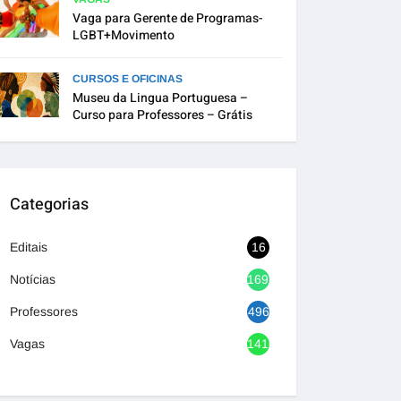
Vaga para Gerente de Programas-
LGBT+Movimento
CURSOS E OFICINAS
Museu da Lingua Portuguesa –
Curso para Professores – Grátis
Categorias
Editais
16
Notícias
1692
Professores
496
Vagas
1416