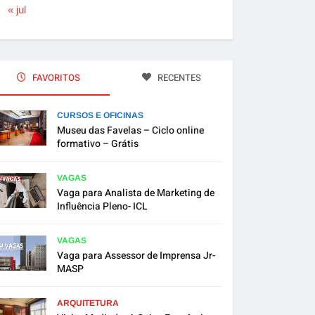
« jul
FAVORITOS
RECENTES
CURSOS E OFICINAS
Museu das Favelas – Ciclo online
formativo – Grátis
VAGAS
Vaga para Analista de Marketing de
Influência Pleno- ICL
VAGAS
Vaga para Assessor de Imprensa Jr-
MASP
ARQUITETURA