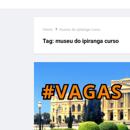
Home
museu do ipiranga curso
Tag:
museu do ipiranga curso