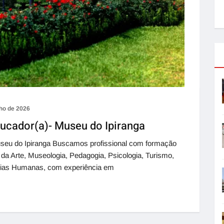
nho de 2026
ducador(a)- Museu do Ipiranga
useu do Ipiranga Buscamos profissional com formação
a da Arte, Museologia, Pedagogia, Psicologia, Turismo,
ncias Humanas, com experiência em