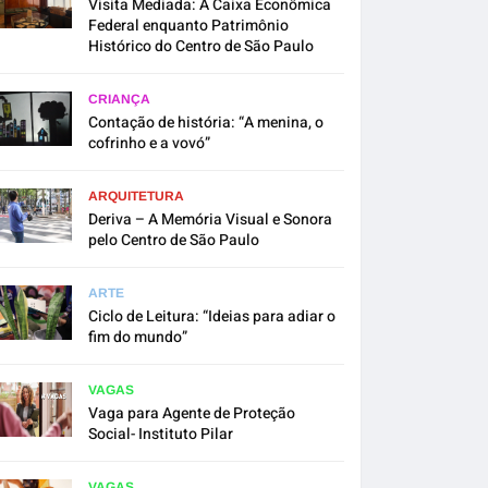
Visita Mediada: A Caixa Econômica
Federal enquanto Patrimônio
Histórico do Centro de São Paulo
CRIANÇA
Contação de história: “A menina, o
cofrinho e a vovó”
ARQUITETURA
Deriva – A Memória Visual e Sonora
pelo Centro de São Paulo
ARTE
Ciclo de Leitura: “Ideias para adiar o
fim do mundo”
VAGAS
Vaga para Agente de Proteção
Social- Instituto Pilar
VAGAS