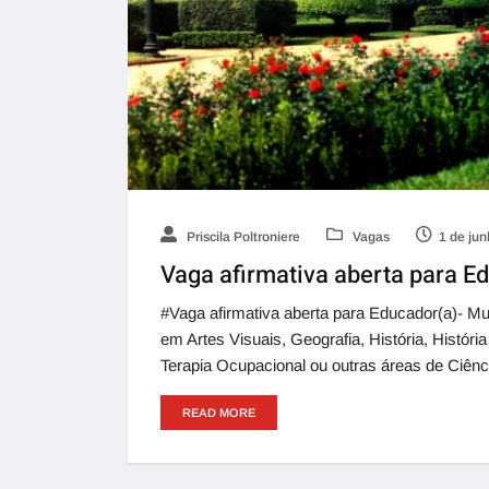
Priscila Poltroniere
Vagas
1 de ju
Vaga afirmativa aberta para E
#Vaga afirmativa aberta para Educador(a)- M
em Artes Visuais, Geografia, História, Históri
Terapia Ocupacional ou outras áreas de Ciê
READ MORE