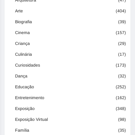
Arquitetura
(47)
Arte
(404)
Biografia
(39)
Cinema
(157)
Criança
(29)
Culinária
(17)
Curiosidades
(173)
Dança
(32)
Educação
(252)
Entretenimento
(162)
Exposição
(348)
Exposição Virtual
(98)
Família
(35)