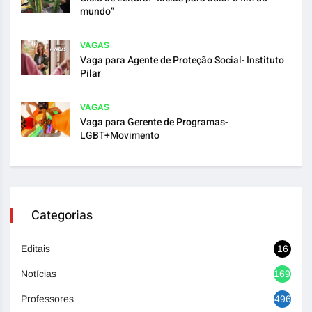
mundo”
VAGAS
Vaga para Agente de Proteção Social- Instituto
Pilar
VAGAS
Vaga para Gerente de Programas-
LGBT+Movimento
Categorias
Editais
16
Notícias
1692
Professores
496