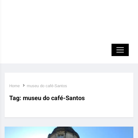
Home
museu do café-Santos
Tag:
museu do café-Santos