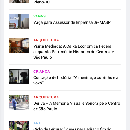
Pleno- ICL
VAGAS
Vaga para Assessor de Imprensa Jr- MASP
ARQUITETURA
Visita Mediada: A Caixa Econômica Federal
enquanto Patrimônio Histórico do Centro de
São Paulo
CRIANÇA
Contação de história: “A menina, o cofrinho e a
vovó”
ARQUITETURA
Deriva – A Memória Visual e Sonora pelo Centro
de São Paulo
ARTE
Ciclo de Leitura: “Ideias para adiar o fim do