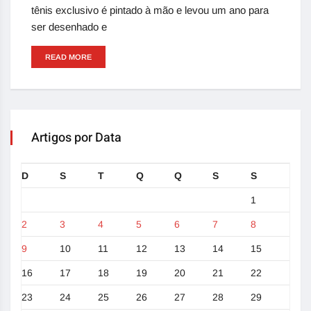
tênis exclusivo é pintado à mão e levou um ano para
ser desenhado e
READ MORE
Artigos por Data
D
S
T
Q
Q
S
S
1
2
3
4
5
6
7
8
9
10
11
12
13
14
15
16
17
18
19
20
21
22
23
24
25
26
27
28
29