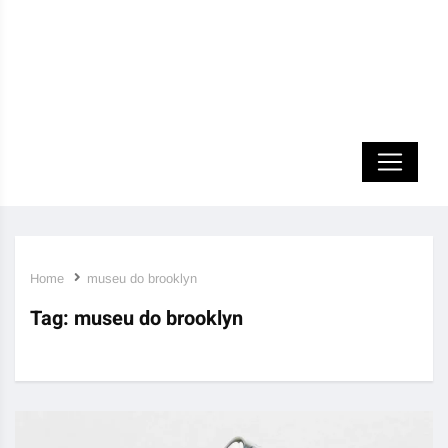
Home
museu do brooklyn
Tag:
museu do brooklyn