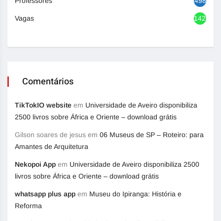
Professores
498
Vagas
1420
Comentários
TikTokIO website
em
Universidade de Aveiro disponibiliza
2500 livros sobre África e Oriente – download grátis
Gilson soares de jesus
em
06 Museus de SP – Roteiro: para
Amantes de Arquitetura
Nekopoi App
em
Universidade de Aveiro disponibiliza 2500
livros sobre África e Oriente – download grátis
whatsapp plus app
em
Museu do Ipiranga: História e
Reforma