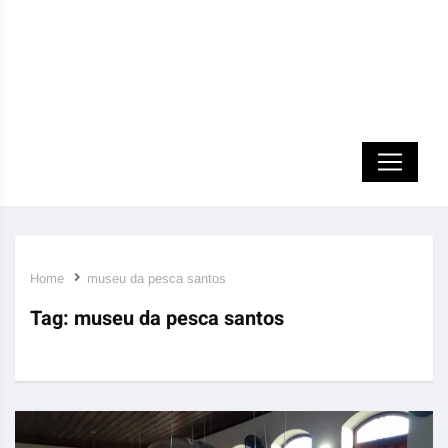
Home
museu da pesca santos
Tag:
museu da pesca santos