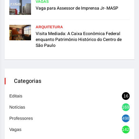
VAGAS
Vaga para Assessor de Imprensa Jr- MASP
ARQUITETURA
Visita Mediada: A Caixa Econômica Federal
enquanto Patrimônio Histórico do Centro de
São Paulo
Categorias
Editais
16
Notícias
1692
Professores
498
Vagas
1420