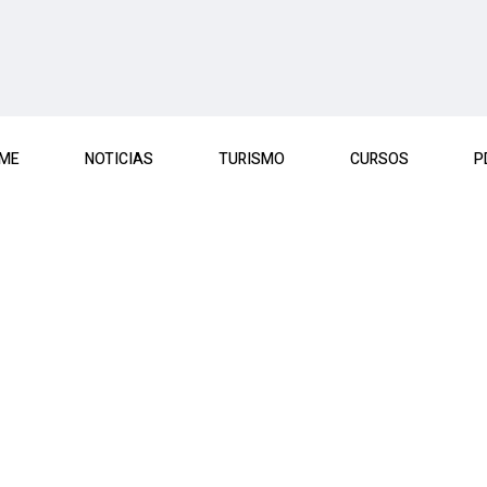
ME
NOTICIAS
TURISMO
CURSOS
P