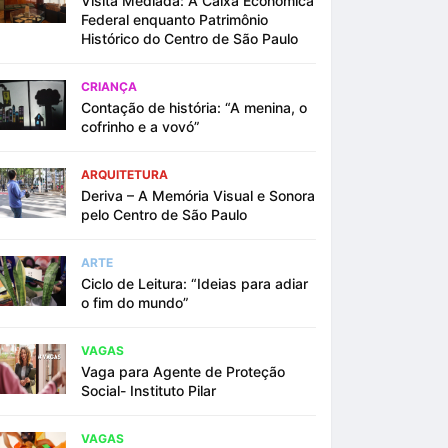
Visita Mediada: A Caixa Econômica
Federal enquanto Patrimônio
Histórico do Centro de São Paulo
CRIANÇA
Contação de história: “A menina, o
cofrinho e a vovó”
ARQUITETURA
Deriva – A Memória Visual e Sonora
pelo Centro de São Paulo
ARTE
Ciclo de Leitura: “Ideias para adiar
o fim do mundo”
VAGAS
Vaga para Agente de Proteção
Social- Instituto Pilar
VAGAS