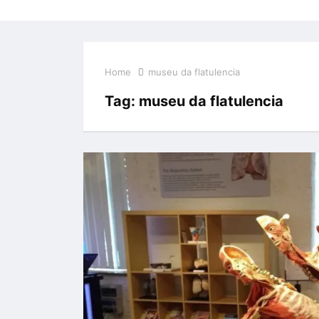
Home
museu da flatulencia
Tag:
museu da flatulencia