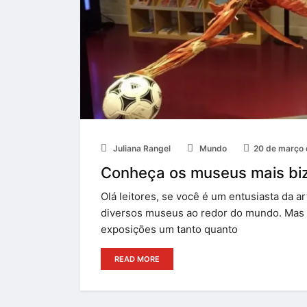
Juliana Rangel
Mundo
20 de março
Conheça os museus mais biz
Olá leitores, se você é um entusiasta da ar
diversos museus ao redor do mundo. Mas
exposições um tanto quanto
READ MORE