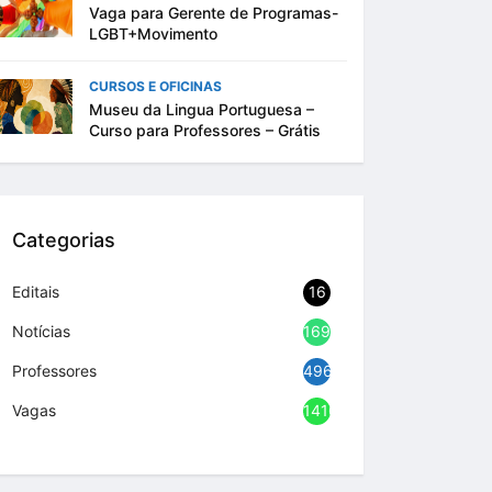
Vaga para Gerente de Programas-
LGBT+Movimento
CURSOS E OFICINAS
Museu da Lingua Portuguesa –
Curso para Professores – Grátis
Categorias
Editais
16
Notícias
1692
Professores
496
Vagas
1416