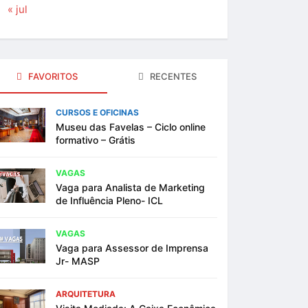
« jul
FAVORITOS
RECENTES
CURSOS E OFICINAS
Museu das Favelas – Ciclo online
formativo – Grátis
VAGAS
Vaga para Analista de Marketing
de Influência Pleno- ICL
VAGAS
Vaga para Assessor de Imprensa
Jr- MASP
ARQUITETURA