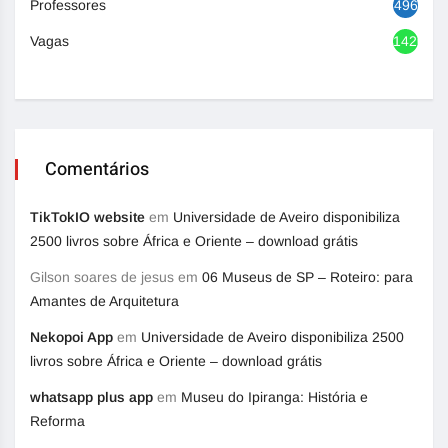
Professores
496
Vagas
1420
Comentários
TikTokIO website
em
Universidade de Aveiro disponibiliza
2500 livros sobre África e Oriente – download grátis
Gilson soares de jesus
em
06 Museus de SP – Roteiro: para
Amantes de Arquitetura
Nekopoi App
em
Universidade de Aveiro disponibiliza 2500
livros sobre África e Oriente – download grátis
whatsapp plus app
em
Museu do Ipiranga: História e
Reforma