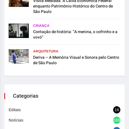
Visita Mediada: A Caixa Econômica Federal
enquanto Patrimônio Histórico do Centro de
São Paulo
CRIANÇA
Contação de história: “A menina, o cofrinho e a
vovó”
ARQUITETURA
Deriva – A Memória Visual e Sonora pelo Centro
de São Paulo
Categorias
Editais
16
Notícias
1692