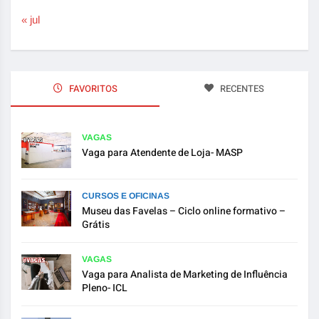
« jul
FAVORITOS
RECENTES
VAGAS
Vaga para Atendente de Loja- MASP
CURSOS E OFICINAS
Museu das Favelas – Ciclo online formativo –
Grátis
VAGAS
Vaga para Analista de Marketing de Influência
Pleno- ICL