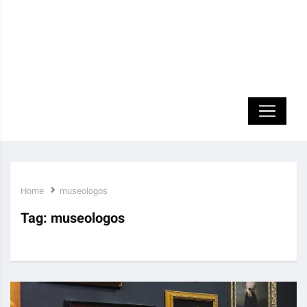
Home
museologos
Tag:
museologos