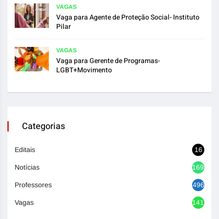
VAGAS
Vaga para Agente de Proteção Social- Instituto
Pilar
VAGAS
Vaga para Gerente de Programas-
LGBT+Movimento
Categorias
Editais
16
Notícias
1692
Professores
496
Vagas
1417