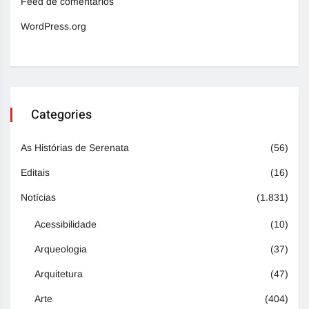
Feed de comentários
WordPress.org
Categories
As Histórias de Serenata
(56)
Editais
(16)
Notícias
(1.831)
Acessibilidade
(10)
Arqueologia
(37)
Arquitetura
(47)
Arte
(404)