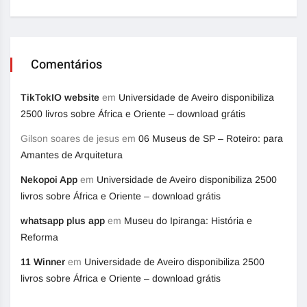
Comentários
TikTokIO website
em
Universidade de Aveiro disponibiliza
2500 livros sobre África e Oriente – download grátis
Gilson soares de jesus
em
06 Museus de SP – Roteiro: para
Amantes de Arquitetura
Nekopoi App
em
Universidade de Aveiro disponibiliza 2500
livros sobre África e Oriente – download grátis
whatsapp plus app
em
Museu do Ipiranga: História e
Reforma
11 Winner
em
Universidade de Aveiro disponibiliza 2500
livros sobre África e Oriente – download grátis