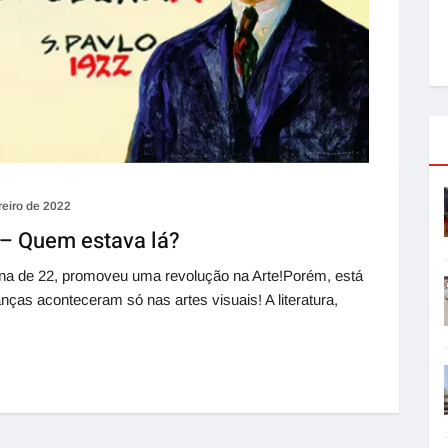
reiro de 2022
– Quem estava lá?
a de 22, promoveu uma revolução na Arte!Porém, está
s aconteceram só nas artes visuais! A literatura,