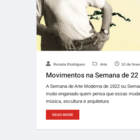
Renata Rodrigues
Arte
10 de feve
Movimentos na Semana de 22 
A Semana de Arte Moderna de 1922 ou Seman
muito enganado quem pensa que essas mudança
música, escultura e arquitetura
READ MORE