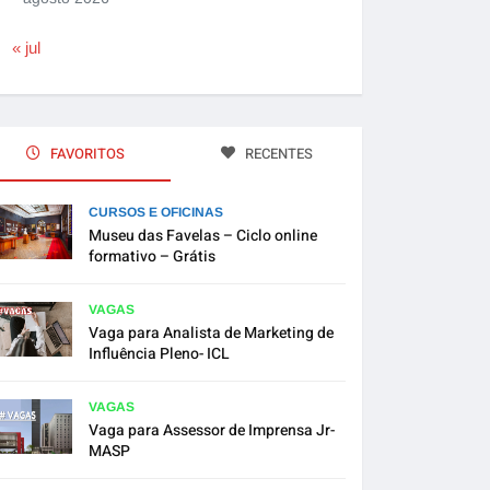
« jul
FAVORITOS
RECENTES
CURSOS E OFICINAS
Museu das Favelas – Ciclo online
formativo – Grátis
VAGAS
Vaga para Analista de Marketing de
Influência Pleno- ICL
VAGAS
Vaga para Assessor de Imprensa Jr-
MASP