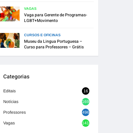
VAGAS
Vaga para Gerente de Programas-
LGBT+Movimento
CURSOS E OFICINAS
Museu da Lingua Portuguesa –
Curso para Professores – Grátis
Categorias
Editais
16
Notícias
1692
Professores
496
Vagas
1416