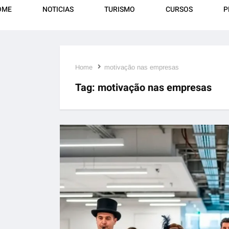
OME
NOTICIAS
TURISMO
CURSOS
P
Home
motivação nas empresas
Tag:
motivação nas empresas