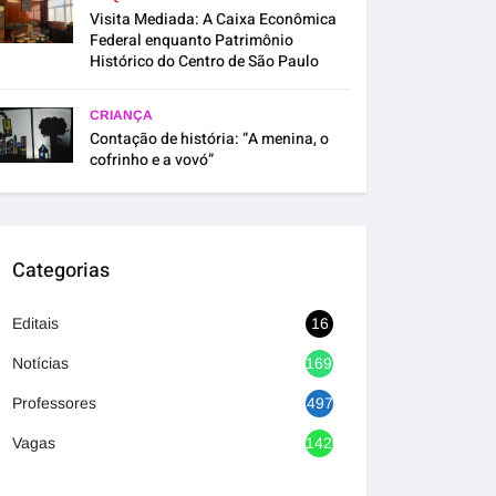
Visita Mediada: A Caixa Econômica
Federal enquanto Patrimônio
Histórico do Centro de São Paulo
CRIANÇA
Contação de história: “A menina, o
cofrinho e a vovó”
Categorias
Editais
16
Notícias
1692
Professores
497
Vagas
1420