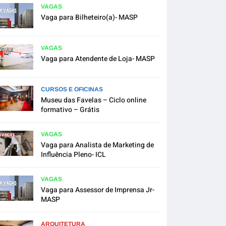
VAGAS
Vaga para Bilheteiro(a)- MASP
VAGAS
Vaga para Atendente de Loja- MASP
CURSOS E OFICINAS
Museu das Favelas – Ciclo online
formativo – Grátis
VAGAS
Vaga para Analista de Marketing de
Influência Pleno- ICL
VAGAS
Vaga para Assessor de Imprensa Jr-
MASP
ARQUITETURA