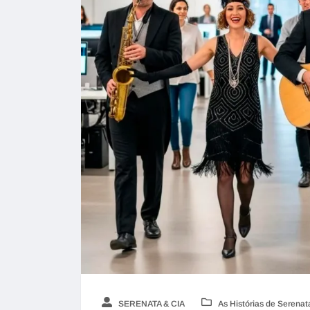
SERENATA & CIA
As Histórias de Serenat