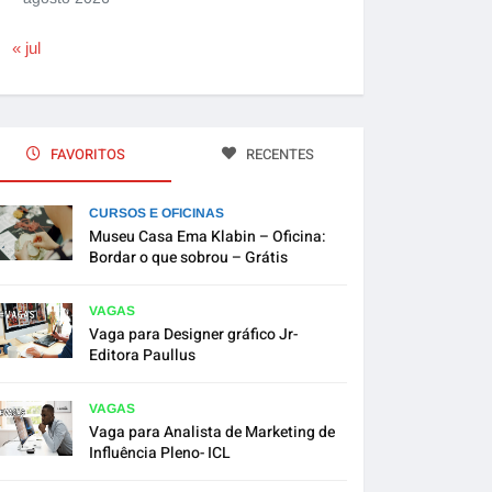
« jul
FAVORITOS
RECENTES
CURSOS E OFICINAS
Museu Casa Ema Klabin – Oficina:
Bordar o que sobrou – Grátis
VAGAS
Vaga para Designer gráfico Jr-
Editora Paullus
VAGAS
Vaga para Analista de Marketing de
Influência Pleno- ICL