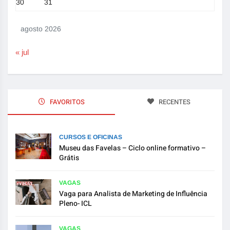
30
31
agosto 2026
« jul
FAVORITOS
RECENTES
CURSOS E OFICINAS
Museu das Favelas – Ciclo online formativo –
Grátis
VAGAS
Vaga para Analista de Marketing de Influência
Pleno- ICL
VAGAS