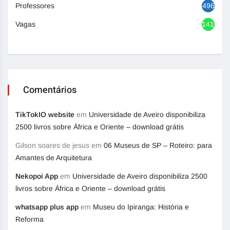
Professores
496
Vagas
1416
Comentários
TikTokIO website
em
Universidade de Aveiro disponibiliza
2500 livros sobre África e Oriente – download grátis
Gilson soares de jesus
em
06 Museus de SP – Roteiro: para
Amantes de Arquitetura
Nekopoi App
em
Universidade de Aveiro disponibiliza 2500
livros sobre África e Oriente – download grátis
whatsapp plus app
em
Museu do Ipiranga: História e
Reforma