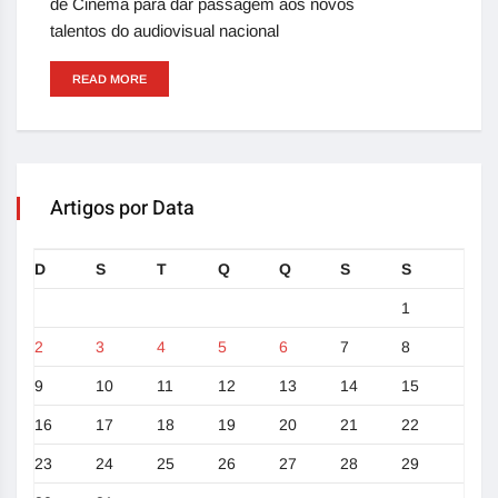
de Cinema para dar passagem aos novos
talentos do audiovisual nacional
READ MORE
Artigos por Data
D
S
T
Q
Q
S
S
1
2
3
4
5
6
7
8
9
10
11
12
13
14
15
16
17
18
19
20
21
22
23
24
25
26
27
28
29