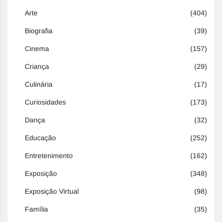
Arte
(404)
Biografia
(39)
Cinema
(157)
Criança
(29)
Culinária
(17)
Curiosidades
(173)
Dança
(32)
Educação
(252)
Entretenimento
(162)
Exposição
(348)
Exposição Virtual
(98)
Família
(35)