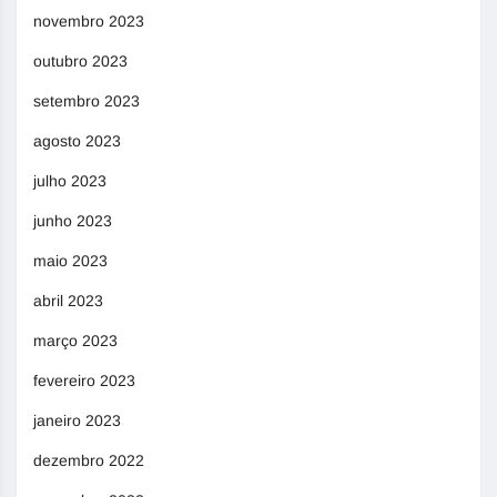
novembro 2023
outubro 2023
setembro 2023
agosto 2023
julho 2023
junho 2023
maio 2023
abril 2023
março 2023
fevereiro 2023
janeiro 2023
dezembro 2022