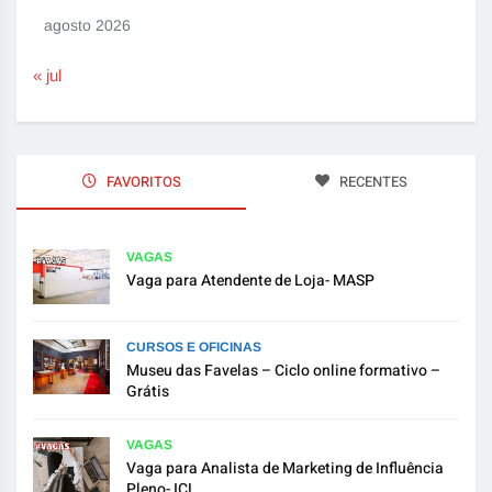
agosto 2026
« jul
FAVORITOS
RECENTES
VAGAS
Vaga para Atendente de Loja- MASP
CURSOS E OFICINAS
Museu das Favelas – Ciclo online formativo –
Grátis
VAGAS
Vaga para Analista de Marketing de Influência
Pleno- ICL