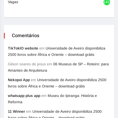
Vagas
1417
Comentários
TikTokIO website
em
Universidade de Aveiro disponibiliza
2500 livros sobre África e Oriente – download grátis
Gilson soares de jesus
em
06 Museus de SP – Roteiro: para
Amantes de Arquitetura
Nekopoi App
em
Universidade de Aveiro disponibiliza 2500
livros sobre África e Oriente – download grátis
whatsapp plus app
em
Museu do Ipiranga: História e
Reforma
11 Winner
em
Universidade de Aveiro disponibiliza 2500
livros sobre África e Oriente – download grátis