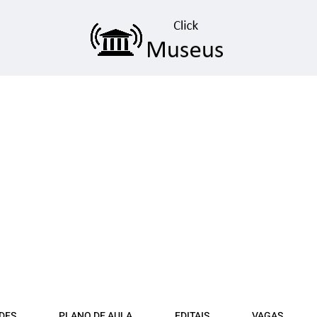
DFS
PLANO DE AULA
EDITAIS
VAGAS