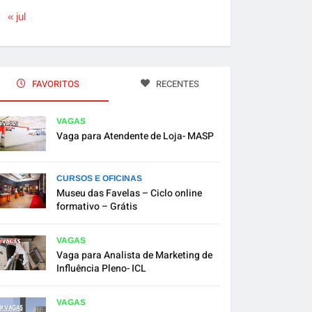
« jul
FAVORITOS
RECENTES
VAGAS
Vaga para Atendente de Loja- MASP
CURSOS E OFICINAS
Museu das Favelas – Ciclo online
formativo – Grátis
VAGAS
Vaga para Analista de Marketing de
Influência Pleno- ICL
VAGAS