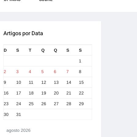
Artigos por Data
D
S
T
Q
Q
S
S
1
2
3
4
5
6
7
8
9
10
11
12
13
14
15
16
17
18
19
20
21
22
23
24
25
26
27
28
29
30
31
agosto 2026