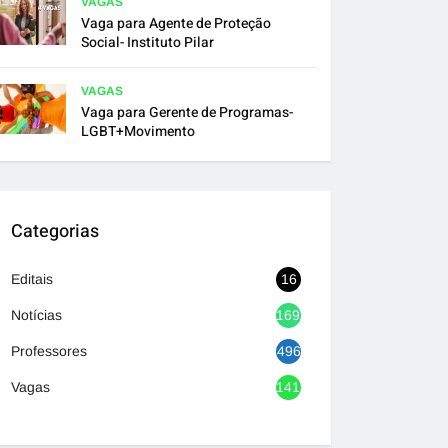
VAGAS
Vaga para Agente de Proteção
Social- Instituto Pilar
VAGAS
Vaga para Gerente de Programas-
LGBT+Movimento
Categorias
Editais
16
Notícias
1692
Professores
496
Vagas
1417