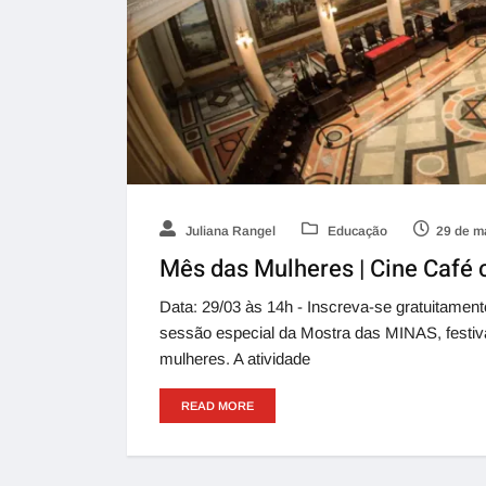
Juliana Rangel
Educação
29 de m
Mês das Mulheres | Cine Café
Data: 29/03 às 14h - Inscreva-se gratuitame
sessão especial da Mostra das MINAS, festiva
mulheres. A atividade
READ MORE