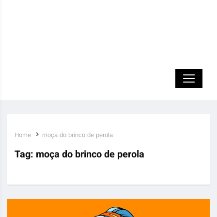
Home
moça do brinco de perola
Tag:
moça do brinco de perola