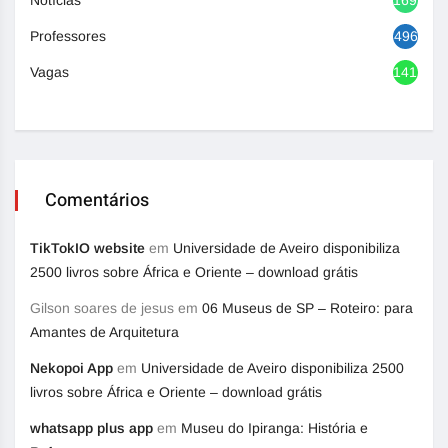
Professores
496
Vagas
1417
Comentários
TikTokIO website
em
Universidade de Aveiro disponibiliza
2500 livros sobre África e Oriente – download grátis
Gilson soares de jesus
em
06 Museus de SP – Roteiro: para
Amantes de Arquitetura
Nekopoi App
em
Universidade de Aveiro disponibiliza 2500
livros sobre África e Oriente – download grátis
whatsapp plus app
em
Museu do Ipiranga: História e