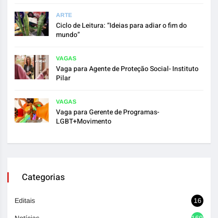
ARTE
Ciclo de Leitura: “Ideias para adiar o fim do
mundo”
VAGAS
Vaga para Agente de Proteção Social- Instituto
Pilar
VAGAS
Vaga para Gerente de Programas-
LGBT+Movimento
Categorias
Editais
16
Notícias
1692