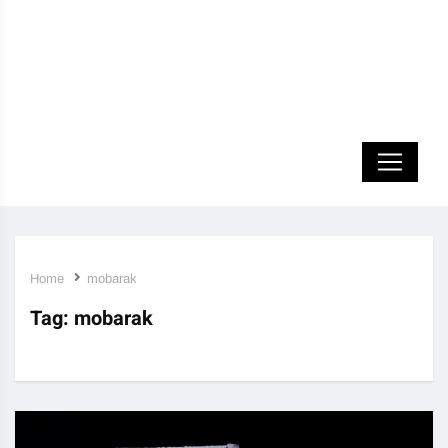
Home
mobarak
Tag:
mobarak