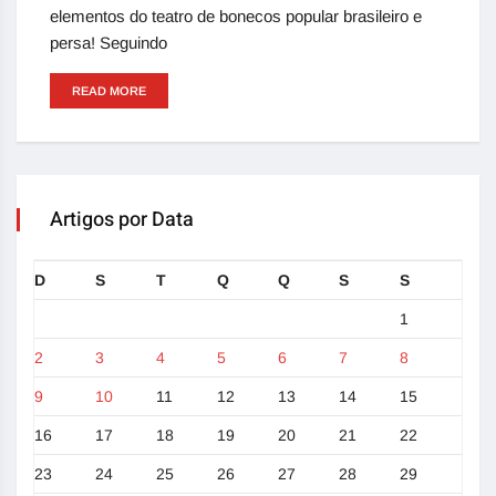
elementos do teatro de bonecos popular brasileiro e
persa! Seguindo
READ MORE
Artigos por Data
D
S
T
Q
Q
S
S
1
2
3
4
5
6
7
8
9
10
11
12
13
14
15
16
17
18
19
20
21
22
23
24
25
26
27
28
29