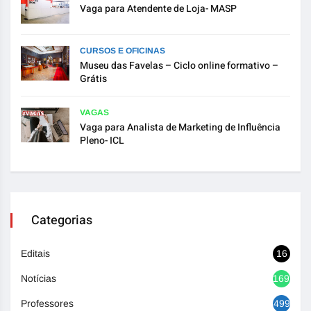
Vaga para Atendente de Loja- MASP
CURSOS E OFICINAS
Museu das Favelas – Ciclo online formativo –
Grátis
VAGAS
Vaga para Analista de Marketing de Influência
Pleno- ICL
Categorias
Editais
16
Notícias
1693
Professores
499