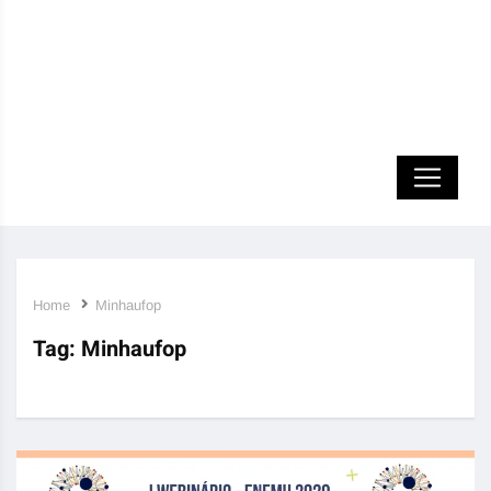
Home
Minhaufop
Tag:
Minhaufop