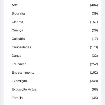
Arte
(404)
Biografia
(39)
Cinema
(157)
Criança
(29)
Culinária
(17)
Curiosidades
(173)
Dança
(32)
Educação
(252)
Entretenimento
(162)
Exposição
(348)
Exposição Virtual
(98)
Família
(35)