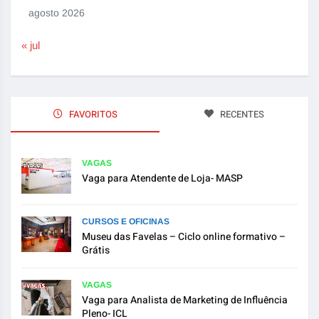
agosto 2026
« jul
FAVORITOS
RECENTES
VAGAS
Vaga para Atendente de Loja- MASP
CURSOS E OFICINAS
Museu das Favelas – Ciclo online formativo –
Grátis
VAGAS
Vaga para Analista de Marketing de Influência
Pleno- ICL