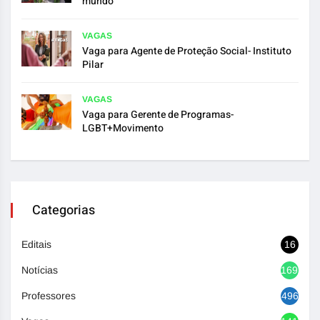
mundo”
VAGAS
Vaga para Agente de Proteção Social- Instituto
Pilar
VAGAS
Vaga para Gerente de Programas-
LGBT+Movimento
Categorias
Editais
16
Notícias
1692
Professores
496