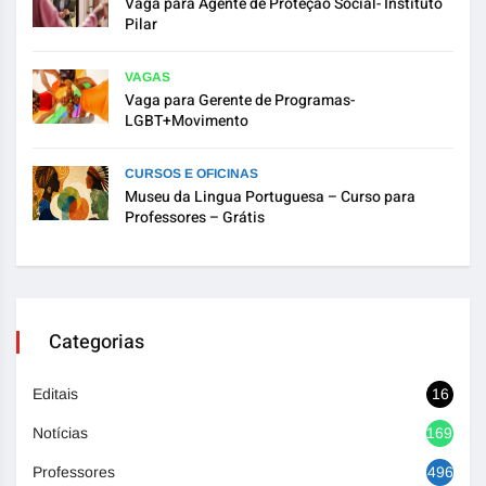
Vaga para Agente de Proteção Social- Instituto
Pilar
VAGAS
Vaga para Gerente de Programas-
LGBT+Movimento
CURSOS E OFICINAS
Museu da Lingua Portuguesa – Curso para
Professores – Grátis
Categorias
Editais
16
Notícias
1692
Professores
496