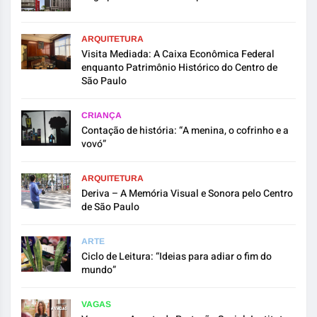
ARQUITETURA
Visita Mediada: A Caixa Econômica Federal
enquanto Patrimônio Histórico do Centro de
São Paulo
CRIANÇA
Contação de história: “A menina, o cofrinho e a
vovó”
ARQUITETURA
Deriva – A Memória Visual e Sonora pelo Centro
de São Paulo
ARTE
Ciclo de Leitura: “Ideias para adiar o fim do
mundo”
VAGAS