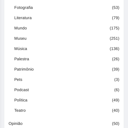
Fotografia
(53)
Literatura
(79)
Mundo
(175)
Museu
(251)
Música
(136)
Palestra
(26)
Patrimônio
(39)
Pets
(3)
Podcast
(6)
Política
(49)
Teatro
(40)
Opinião
(50)