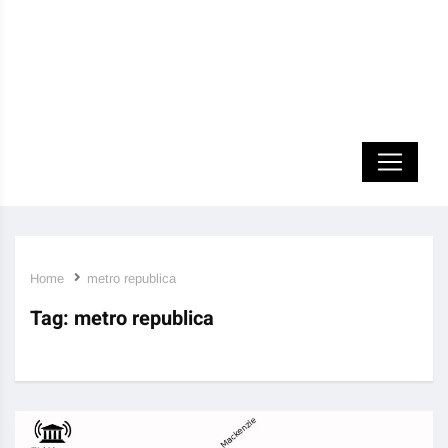
Home
metro republica
Tag:
metro republica