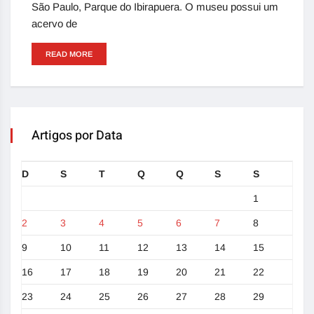
São Paulo, Parque do Ibirapuera. O museu possui um
acervo de
READ MORE
Artigos por Data
D
S
T
Q
Q
S
S
1
2
3
4
5
6
7
8
9
10
11
12
13
14
15
16
17
18
19
20
21
22
23
24
25
26
27
28
29