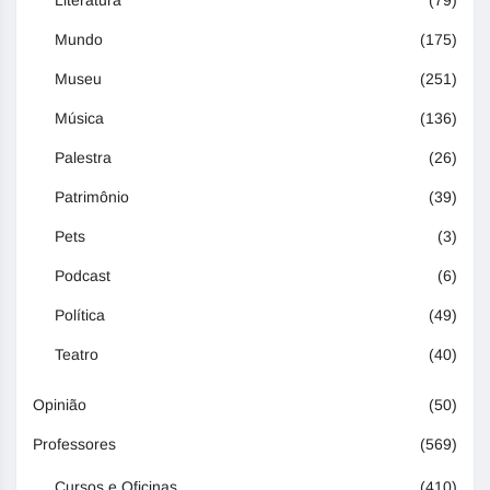
Literatura
(79)
Mundo
(175)
Museu
(251)
Música
(136)
Palestra
(26)
Patrimônio
(39)
Pets
(3)
Podcast
(6)
Política
(49)
Teatro
(40)
Opinião
(50)
Professores
(569)
Cursos e Oficinas
(410)