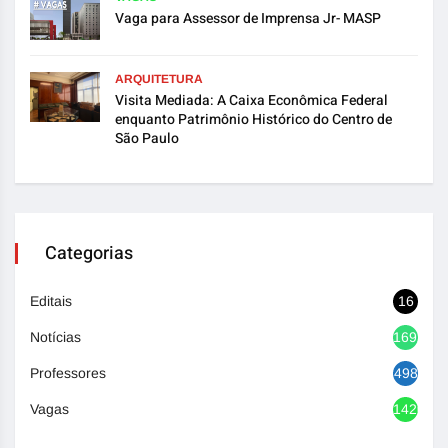
Vaga para Assessor de Imprensa Jr- MASP
ARQUITETURA
Visita Mediada: A Caixa Econômica Federal
enquanto Patrimônio Histórico do Centro de
São Paulo
Categorias
Editais
16
Notícias
1692
Professores
498
Vagas
1420