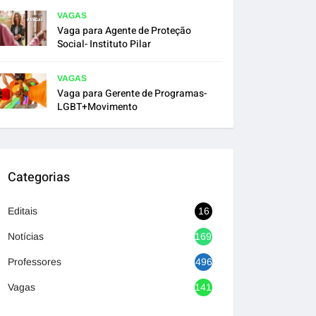
VAGAS
Vaga para Agente de Proteção
Social- Instituto Pilar
VAGAS
Vaga para Gerente de Programas-
LGBT+Movimento
Categorias
Editais
16
Notícias
1692
Professores
496
Vagas
1417