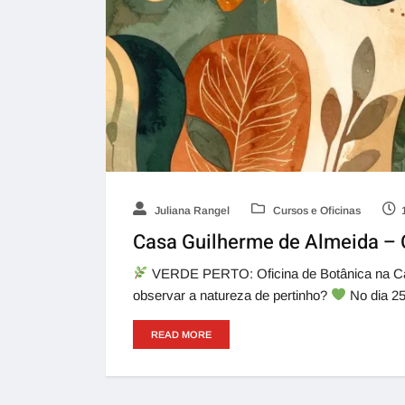
Juliana Rangel
Cursos e Oficinas
Casa Guilherme de Almeida – O
VERDE PERTO: Oficina de Botânica na Cas
observar a natureza de pertinho?
No dia 25
READ MORE