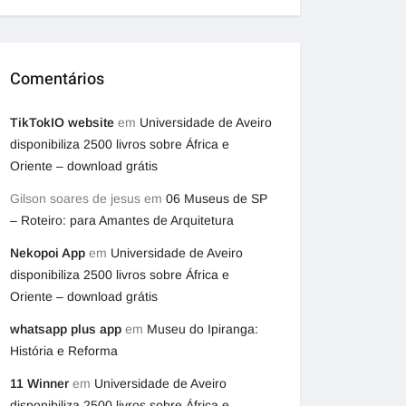
Comentários
TikTokIO website
em
Universidade de Aveiro
disponibiliza 2500 livros sobre África e
Oriente – download grátis
Gilson soares de jesus
em
06 Museus de SP
– Roteiro: para Amantes de Arquitetura
Nekopoi App
em
Universidade de Aveiro
disponibiliza 2500 livros sobre África e
Oriente – download grátis
whatsapp plus app
em
Museu do Ipiranga:
História e Reforma
11 Winner
em
Universidade de Aveiro
disponibiliza 2500 livros sobre África e