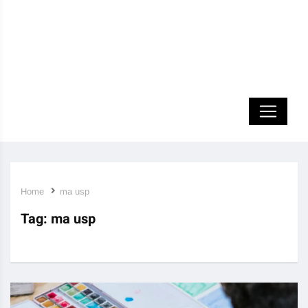
Home
ma usp
Tag:
ma usp