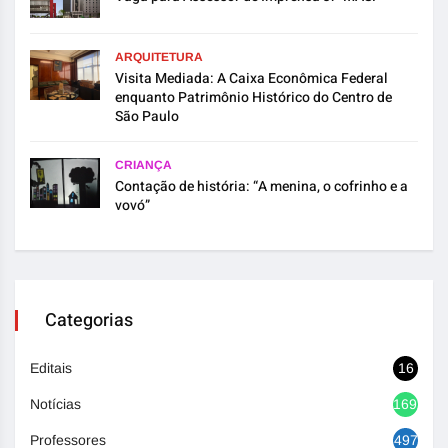
ARQUITETURA
Visita Mediada: A Caixa Econômica Federal
enquanto Patrimônio Histórico do Centro de
São Paulo
CRIANÇA
Contação de história: “A menina, o cofrinho e a
vovó”
Categorias
Editais
16
Notícias
1692
Professores
497