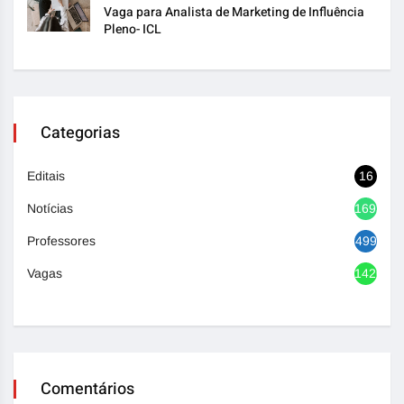
Vaga para Analista de Marketing de Influência
Pleno- ICL
Categorias
Editais
16
Notícias
1693
Professores
499
Vagas
1420
Comentários