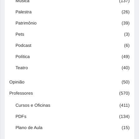
Música
(137)
Palestra
(26)
Patrimônio
(39)
Pets
(3)
Podcast
(6)
Política
(49)
Teatro
(40)
Opinião
(50)
Professores
(570)
Cursos e Oficinas
(411)
PDFs
(134)
Plano de Aula
(15)