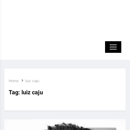
Home
luiz caju
Tag:
luiz caju