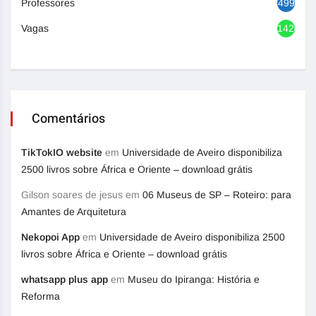
Professores
499
Vagas
1420
Comentários
TikTokIO website
em
Universidade de Aveiro disponibiliza
2500 livros sobre África e Oriente – download grátis
Gilson soares de jesus
em
06 Museus de SP – Roteiro: para
Amantes de Arquitetura
Nekopoi App
em
Universidade de Aveiro disponibiliza 2500
livros sobre África e Oriente – download grátis
whatsapp plus app
em
Museu do Ipiranga: História e
Reforma