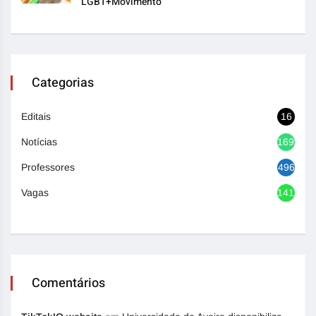
LGBT+Movimento
Categorias
Editais
16
Notícias
1692
Professores
496
Vagas
1417
Comentários