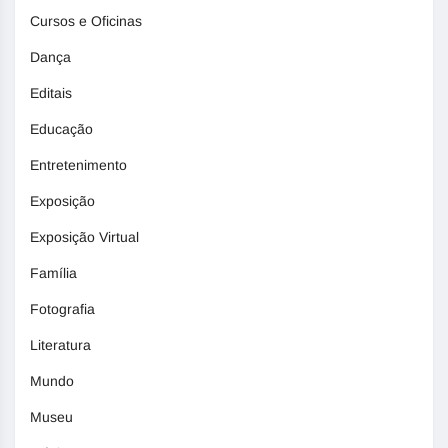
Cursos e Oficinas
Dança
Editais
Educação
Entretenimento
Exposição
Exposição Virtual
Família
Fotografia
Literatura
Mundo
Museu