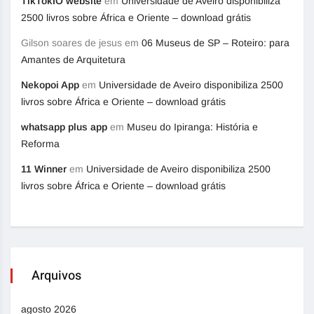
TikTokIO website
em
Universidade de Aveiro disponibiliza
2500 livros sobre África e Oriente – download grátis
Gilson soares de jesus
em
06 Museus de SP – Roteiro: para
Amantes de Arquitetura
Nekopoi App
em
Universidade de Aveiro disponibiliza 2500
livros sobre África e Oriente – download grátis
whatsapp plus app
em
Museu do Ipiranga: História e
Reforma
11 Winner
em
Universidade de Aveiro disponibiliza 2500
livros sobre África e Oriente – download grátis
Arquivos
agosto 2026