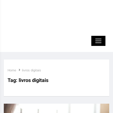
Home
livros digitais
Tag:
livros digitais