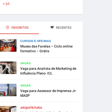
« jul
FAVORITOS
RECENTES
CURSOS E OFICINAS
Museu das Favelas – Ciclo online
formativo – Grátis
VAGAS
Vaga para Analista de Marketing de
Influência Pleno- ICL
VAGAS
Vaga para Assessor de Imprensa Jr-
MASP
ARQUITETURA