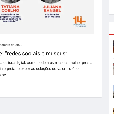
etembro de 2020
e: “redes sociais e museus”
 cultura digital, como podem os museus melhor prestar
interpretar e expor as coleções de valor histórico,
o-se