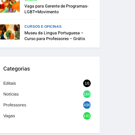
Vaga para Gerente de Programas-
LGBT+Movimento
CURSOS E OFICINAS
Museu da Lingua Portuguesa –
Curso para Professores – Grátis
Categorias
Editais
16
Notícias
1692
Professores
496
Vagas
1416