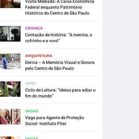
Visita Mediada: A Caixa Econômica
Federal enquanto Patrimônio
Histórico do Centro de São Paulo
CRIANÇA
Contação de história: “A menina, o
cofrinho e a vovó”
ARQUITETURA
Deriva – A Memória Visual e Sonora
pelo Centro de São Paulo
ARTE
Ciclo de Leitura: “Ideias para adiar o
fim do mundo”
VAGAS
Vaga para Agente de Proteção
Social- Instituto Pilar
VAGAS