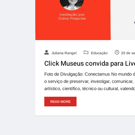
Juliana Rangel
Educação
20 de s
Click Museus convida para Liv
Foto de Divulgação: Conectamus No mundo da
o serviço de preservar, investigar, comunicar, 
artístico, científico, técnico ou cultural, valend
READ MORE