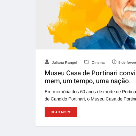
Juliana Rangel
Cinema
5 de fever
Museu Casa de Portinari convi
mem, um tempo, uma nação.
Em memória dos 60 anos de morte de Portinar
de Candido Portinari, o Museu Casa de Portina
READ MORE