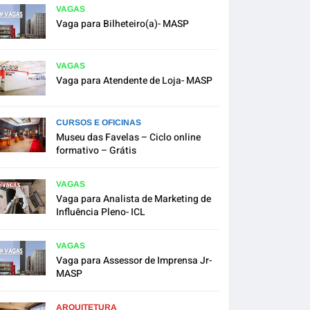
VAGAS
Vaga para Bilheteiro(a)- MASP
VAGAS
Vaga para Atendente de Loja- MASP
CURSOS E OFICINAS
Museu das Favelas – Ciclo online
formativo – Grátis
VAGAS
Vaga para Analista de Marketing de
Influência Pleno- ICL
VAGAS
Vaga para Assessor de Imprensa Jr-
MASP
ARQUITETURA