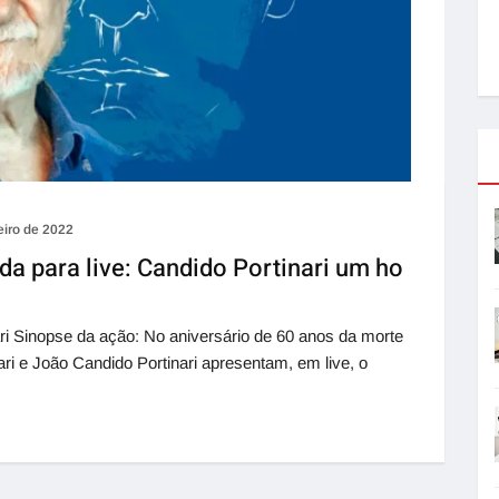
eiro de 2022
da para live: Candido Portinari um ho
i Sinopse da ação: No aniversário de 60 anos da morte
ri e João Candido Portinari apresentam, em live, o