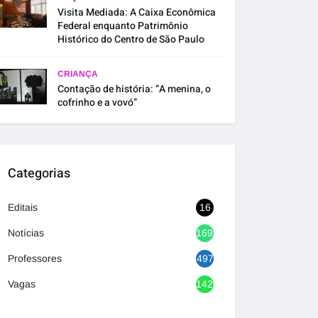
Visita Mediada: A Caixa Econômica
Federal enquanto Patrimônio
Histórico do Centro de São Paulo
CRIANÇA
Contação de história: “A menina, o
cofrinho e a vovó”
Categorias
Editais
16
Notícias
1692
Professores
497
Vagas
1420