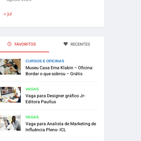
« jul
FAVORITOS
RECENTES
CURSOS E OFICINAS
Museu Casa Ema Klabin – Oficina:
Bordar o que sobrou – Grátis
VAGAS
Vaga para Designer gráfico Jr-
Editora Paullus
VAGAS
Vaga para Analista de Marketing de
Influência Pleno- ICL