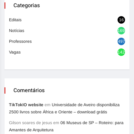
Categorias
Editais
16
Notícias
1692
Professores
497
Vagas
1420
Comentários
TikTokIO website
em
Universidade de Aveiro disponibiliza
2500 livros sobre África e Oriente – download grátis
Gilson soares de jesus
em
06 Museus de SP – Roteiro: para
Amantes de Arquitetura