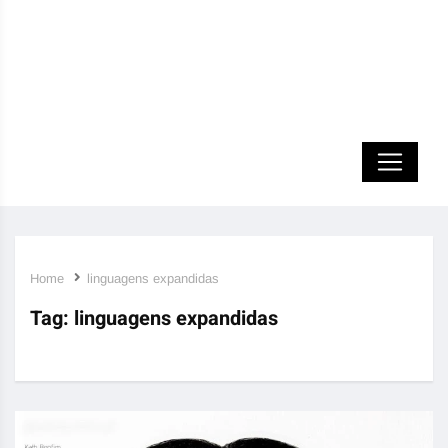
Home
linguagens expandidas
Tag:
linguagens expandidas