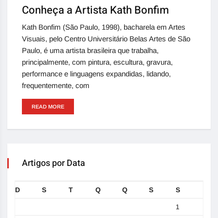
Conheça a Artista Kath Bonfim
Kath Bonfim (São Paulo, 1998), bacharela em Artes
Visuais, pelo Centro Universitário Belas Artes de São
Paulo, é uma artista brasileira que trabalha,
principalmente, com pintura, escultura, gravura,
performance e linguagens expandidas, lidando,
frequentemente, com
READ MORE
Artigos por Data
D
S
T
Q
Q
S
S
1