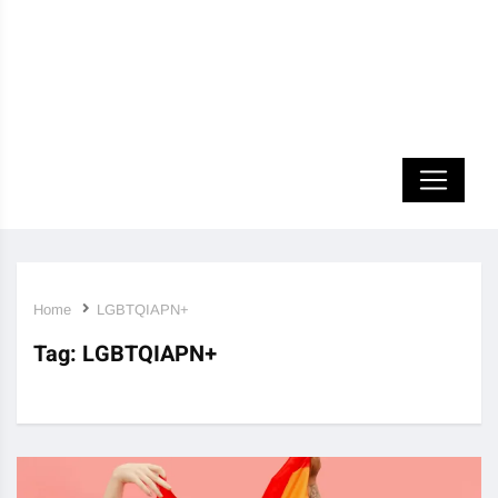
Home
LGBTQIAPN+
Tag:
LGBTQIAPN+