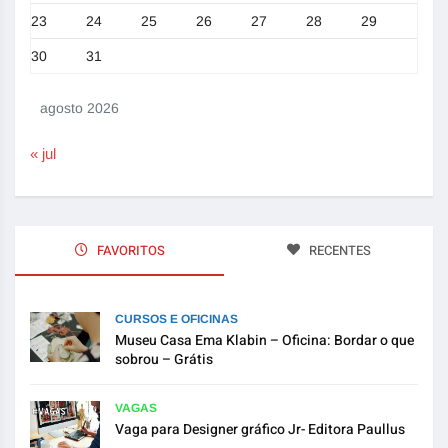
23
24
25
26
27
28
29
30
31
agosto 2026
« jul
FAVORITOS
RECENTES
CURSOS E OFICINAS
Museu Casa Ema Klabin – Oficina: Bordar o que
sobrou – Grátis
VAGAS
Vaga para Designer gráfico Jr- Editora Paullus