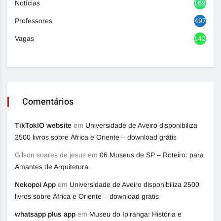
Notícias
1692
Professores
497
Vagas
1420
Comentários
TikTokIO website
em
Universidade de Aveiro disponibiliza
2500 livros sobre África e Oriente – download grátis
Gilson soares de jesus
em
06 Museus de SP – Roteiro: para
Amantes de Arquitetura
Nekopoi App
em
Universidade de Aveiro disponibiliza 2500
livros sobre África e Oriente – download grátis
whatsapp plus app
em
Museu do Ipiranga: História e