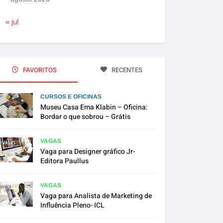
« jul
FAVORITOS
RECENTES
CURSOS E OFICINAS
Museu Casa Ema Klabin – Oficina:
Bordar o que sobrou – Grátis
VAGAS
Vaga para Designer gráfico Jr-
Editora Paullus
VAGAS
Vaga para Analista de Marketing de
Influência Pleno- ICL