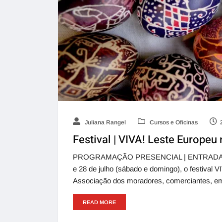
Juliana Rangel
Cursos e Oficinas
Festival | VIVA! Leste Europe
PROGRAMAÇÃO PRESENCIAL | ENTRADA GRAT
e 28 de julho (sábado e domingo), o festival
Associação dos moradores, comerciantes, em
READ MORE