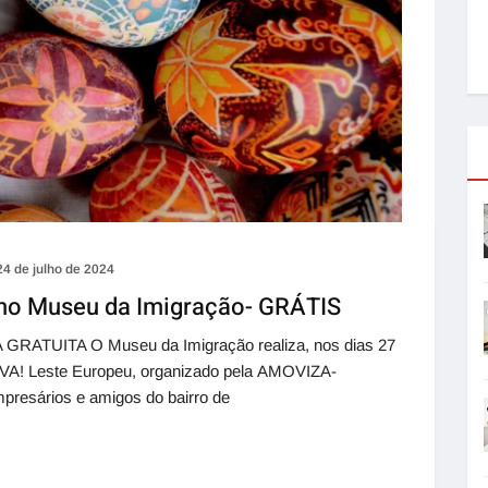
24 de julho de 2024
u no Museu da Imigração- GRÁTIS
UITA O Museu da Imigração realiza, nos dias 27
 VIVA! Leste Europeu, organizado pela AMOVIZA-
presários e amigos do bairro de