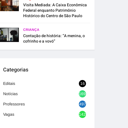
Visita Mediada: A Caixa Econômica
Federal enquanto Patrimônio
Histórico do Centro de São Paulo
CRIANÇA
Contação de história: “A menina, o
cofrinho e a vovó”
Categorias
Editais
16
Notícias
1692
Professores
497
Vagas
1420