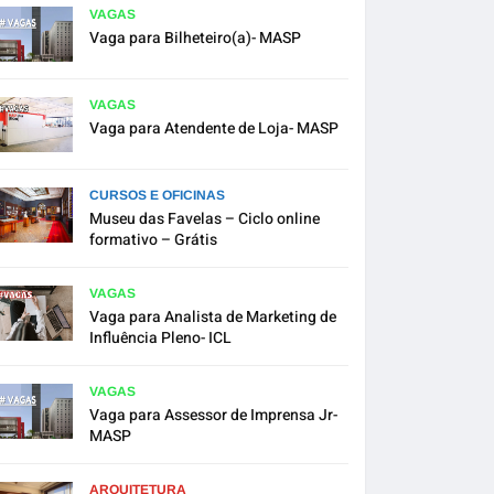
VAGAS
Vaga para Bilheteiro(a)- MASP
VAGAS
Vaga para Atendente de Loja- MASP
CURSOS E OFICINAS
Museu das Favelas – Ciclo online
formativo – Grátis
VAGAS
Vaga para Analista de Marketing de
Influência Pleno- ICL
VAGAS
Vaga para Assessor de Imprensa Jr-
MASP
ARQUITETURA