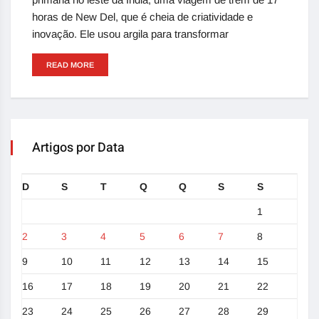
horas de New Del, que é cheia de criatividade e
inovação. Ele usou argila para transformar
READ MORE
Artigos por Data
D
S
T
Q
Q
S
S
1
2
3
4
5
6
7
8
9
10
11
12
13
14
15
16
17
18
19
20
21
22
23
24
25
26
27
28
29