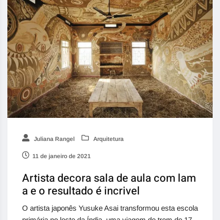
Juliana Rangel
Arquitetura
11 de janeiro de 2021
Artista decora sala de aula com lam
a e o resultado é incrivel
O artista japonês Yusuke Asai transformou esta escola
primária no leste da Índia, uma viagem de trem de 17