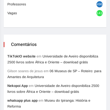
Professores
496
Vagas
1418
Comentários
TikTokIO website
em
Universidade de Aveiro disponibiliza
2500 livros sobre África e Oriente – download grátis
Gilson soares de jesus
em
06 Museus de SP – Roteiro: para
Amantes de Arquitetura
Nekopoi App
em
Universidade de Aveiro disponibiliza 2500
livros sobre África e Oriente – download grátis
whatsapp plus app
em
Museu do Ipiranga: História e
Reforma