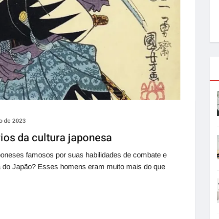
o de 2023
ios da cultura japonesa
aponeses famosos por suas habilidades de combate e
ria do Japão? Esses homens eram muito mais do que