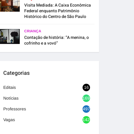
Visita Mediada: A Caixa Econômica
Federal enquanto Patrimônio
Histórico do Centro de São Paulo
CRIANÇA
Contação de história: “A menina, o
cofrinho e a vovó”
Categorias
Editais
16
Notícias
1692
Professores
497
Vagas
1420