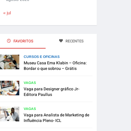
« jul
FAVORITOS
RECENTES
CURSOS E OFICINAS
Museu Casa Ema Klabin – Oficina:
Bordar o que sobrou – Grátis
VAGAS
Vaga para Designer gráfico Jr-
Editora Paullus
VAGAS
Vaga para Analista de Marketing de
Influência Pleno- ICL