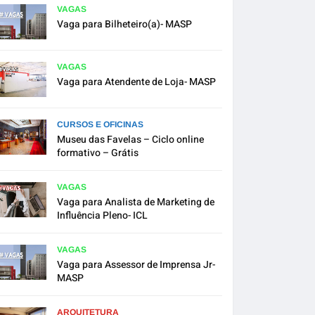
VAGAS
Vaga para Bilheteiro(a)- MASP
VAGAS
Vaga para Atendente de Loja- MASP
CURSOS E OFICINAS
Museu das Favelas – Ciclo online
formativo – Grátis
VAGAS
Vaga para Analista de Marketing de
Influência Pleno- ICL
VAGAS
Vaga para Assessor de Imprensa Jr-
MASP
ARQUITETURA