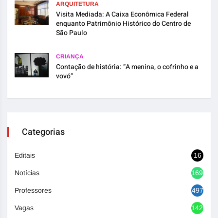
ARQUITETURA
Visita Mediada: A Caixa Econômica Federal
enquanto Patrimônio Histórico do Centro de
São Paulo
CRIANÇA
Contação de história: “A menina, o cofrinho e a
vovó”
Categorias
Editais
16
Notícias
1692
Professores
497
Vagas
1420