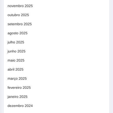
novembro 2025
outubro 2025
setembro 2025
agosto 2025
julho 2025
junho 2025
maio 2025
abril 2025
março 2025
fevereiro 2025
janeiro 2025
dezembro 2024