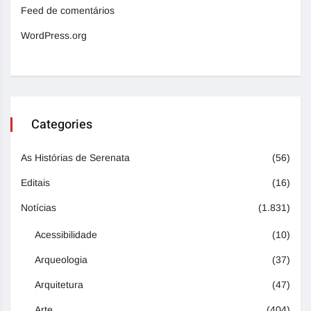
Feed de comentários
WordPress.org
Categories
As Histórias de Serenata
(56)
Editais
(16)
Notícias
(1.831)
Acessibilidade
(10)
Arqueologia
(37)
Arquitetura
(47)
Arte
(404)