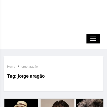
Home
jorge aragão
Tag:
jorge aragão