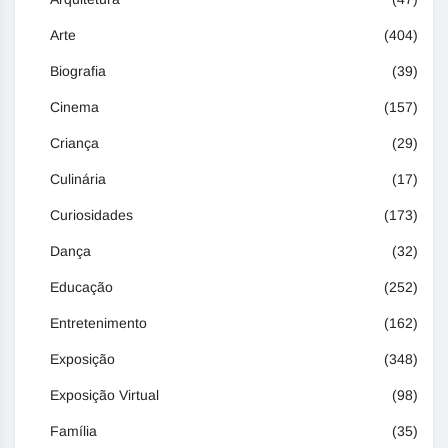
Arte
(404)
Biografia
(39)
Cinema
(157)
Criança
(29)
Culinária
(17)
Curiosidades
(173)
Dança
(32)
Educação
(252)
Entretenimento
(162)
Exposição
(348)
Exposição Virtual
(98)
Família
(35)