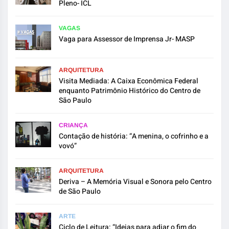
Pleno- ICL
VAGAS
Vaga para Assessor de Imprensa Jr- MASP
ARQUITETURA
Visita Mediada: A Caixa Econômica Federal
enquanto Patrimônio Histórico do Centro de
São Paulo
CRIANÇA
Contação de história: “A menina, o cofrinho e a
vovó”
ARQUITETURA
Deriva – A Memória Visual e Sonora pelo Centro
de São Paulo
ARTE
Ciclo de Leitura: “Ideias para adiar o fim do