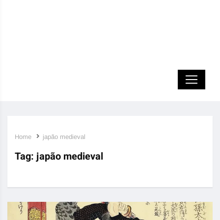
Home
japão medieval
Tag:
japão medieval