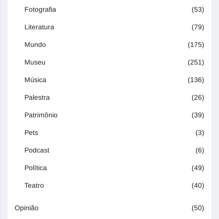
Fotografia
(53)
Literatura
(79)
Mundo
(175)
Museu
(251)
Música
(136)
Palestra
(26)
Patrimônio
(39)
Pets
(3)
Podcast
(6)
Política
(49)
Teatro
(40)
Opinião
(50)