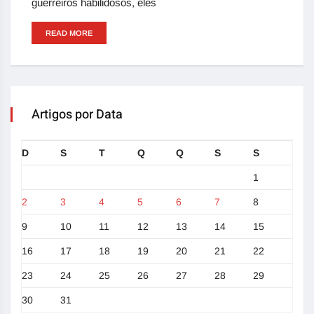
guerreiros habilidosos, eles
READ MORE
Artigos por Data
D
S
T
Q
Q
S
S
1
2
3
4
5
6
7
8
9
10
11
12
13
14
15
16
17
18
19
20
21
22
23
24
25
26
27
28
29
30
31