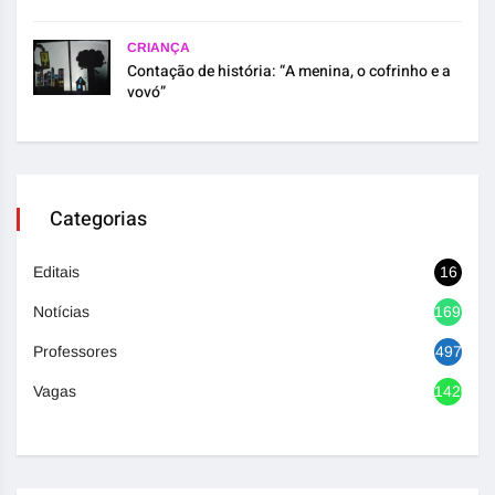
CRIANÇA
Contação de história: “A menina, o cofrinho e a
vovó”
Categorias
Editais
16
Notícias
1692
Professores
497
Vagas
1420