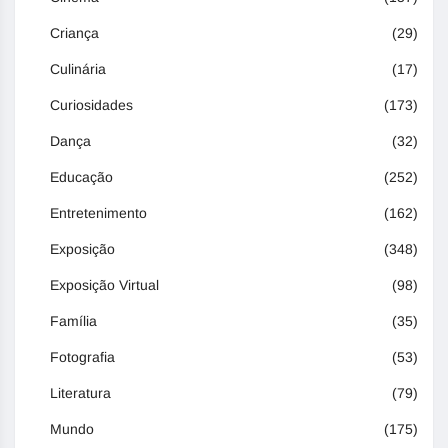
Criança
(29)
Culinária
(17)
Curiosidades
(173)
Dança
(32)
Educação
(252)
Entretenimento
(162)
Exposição
(348)
Exposição Virtual
(98)
Família
(35)
Fotografia
(53)
Literatura
(79)
Mundo
(175)