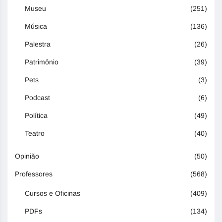
Museu
(251)
Música
(136)
Palestra
(26)
Patrimônio
(39)
Pets
(3)
Podcast
(6)
Política
(49)
Teatro
(40)
Opinião
(50)
Professores
(568)
Cursos e Oficinas
(409)
PDFs
(134)