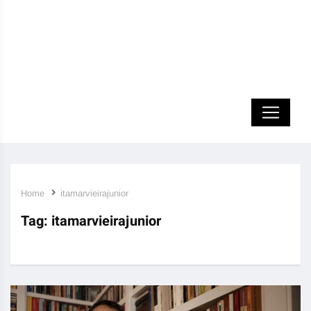
Home
itamarvieirajunior
Tag:
itamarvieirajunior