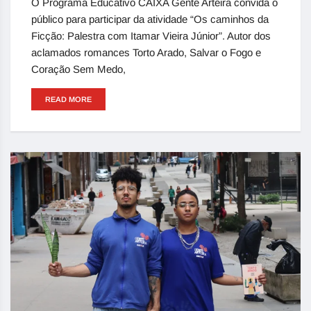
O Programa Educativo CAIXA Gente Arteira convida o
público para participar da atividade “Os caminhos da
Ficção: Palestra com Itamar Vieira Júnior”. Autor dos
aclamados romances Torto Arado, Salvar o Fogo e
Coração Sem Medo,
READ MORE