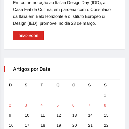
Em comemoração ao Italian Design Day (IDD), a
Casa Fiat de Cultura, em parceria com o Consulado
da Itália em Belo Horizonte e o Istituto Europeo di
Design (IED), promove, no dia 23 de março,
READ MORE
Artigos por Data
D
S
T
Q
Q
S
S
1
2
3
4
5
6
7
8
9
10
11
12
13
14
15
16
17
18
19
20
21
22