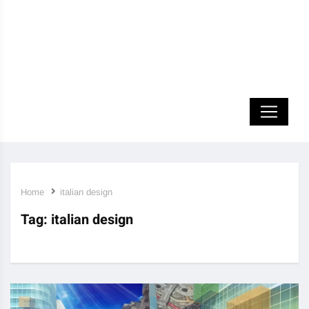
Home
italian design
Tag:
italian design