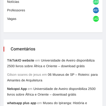
Notícias
1692
Professores
497
Vagas
1420
Comentários
TikTokIO website
em
Universidade de Aveiro disponibiliza
2500 livros sobre África e Oriente – download grátis
Gilson soares de jesus
em
06 Museus de SP – Roteiro: para
Amantes de Arquitetura
Nekopoi App
em
Universidade de Aveiro disponibiliza 2500
livros sobre África e Oriente – download grátis
whatsapp plus app
em
Museu do Ipiranga: História e