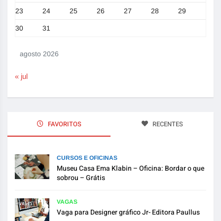
23
24
25
26
27
28
29
30
31
agosto 2026
« jul
FAVORITOS
RECENTES
CURSOS E OFICINAS
Museu Casa Ema Klabin – Oficina: Bordar o que
sobrou – Grátis
VAGAS
Vaga para Designer gráfico Jr- Editora Paullus