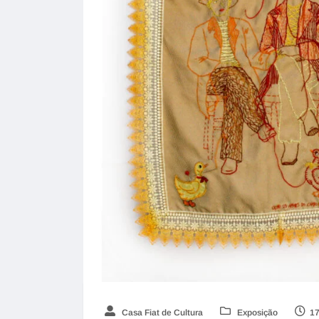
Casa Fiat de Cultura
Exposição
17