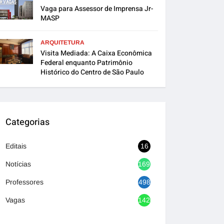
Vaga para Assessor de Imprensa Jr-
MASP
ARQUITETURA
Visita Mediada: A Caixa Econômica
Federal enquanto Patrimônio
Histórico do Centro de São Paulo
Categorias
Editais
16
Notícias
1692
Professores
498
Vagas
1420