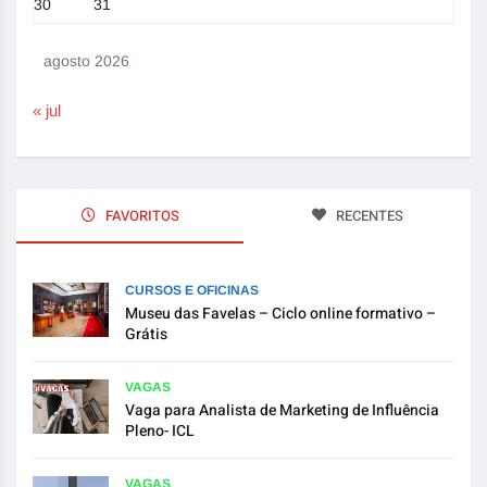
30
31
agosto 2026
« jul
FAVORITOS
RECENTES
CURSOS E OFICINAS
Museu das Favelas – Ciclo online formativo –
Grátis
VAGAS
Vaga para Analista de Marketing de Influência
Pleno- ICL
VAGAS