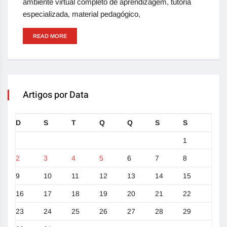
ambiente virtual completo de aprendizagem, tutoria
especializada, material pedagógico,
READ MORE
Artigos por Data
D
S
T
Q
Q
S
S
1
2
3
4
5
6
7
8
9
10
11
12
13
14
15
16
17
18
19
20
21
22
23
24
25
26
27
28
29