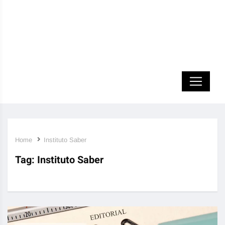
Home
Instituto Saber
Tag:
Instituto Saber