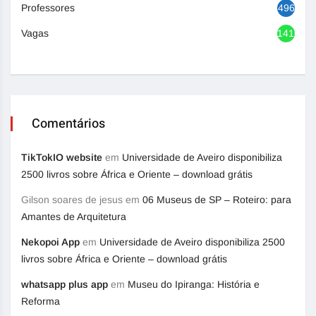
Professores
496
Vagas
1416
Comentários
TikTokIO website
em
Universidade de Aveiro disponibiliza
2500 livros sobre África e Oriente – download grátis
Gilson soares de jesus
em
06 Museus de SP – Roteiro: para
Amantes de Arquitetura
Nekopoi App
em
Universidade de Aveiro disponibiliza 2500
livros sobre África e Oriente – download grátis
whatsapp plus app
em
Museu do Ipiranga: História e
Reforma