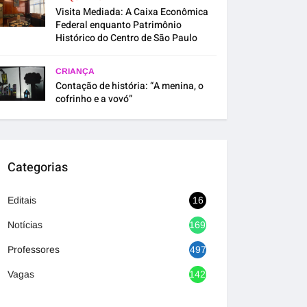
Visita Mediada: A Caixa Econômica
Federal enquanto Patrimônio
Histórico do Centro de São Paulo
CRIANÇA
Contação de história: “A menina, o
cofrinho e a vovó”
Categorias
Editais
16
Notícias
1692
Professores
497
Vagas
1420