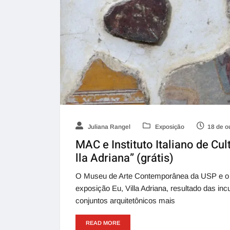
Juliana Rangel
Exposição
18 de o
MAC e Instituto Italiano de Cu
lla Adriana” (grátis)
O Museu de Arte Contemporânea da USP e o In
exposição Eu, Villa Adriana, resultado das inc
conjuntos arquitetônicos mais
READ MORE