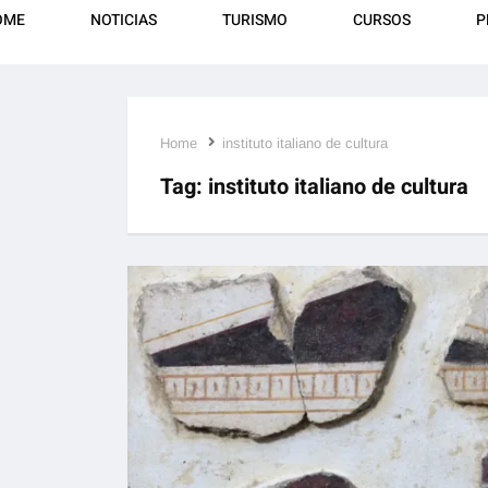
OME
NOTICIAS
TURISMO
CURSOS
P
Home
instituto italiano de cultura
Tag:
instituto italiano de cultura