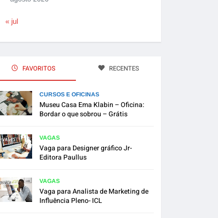
« jul
FAVORITOS
RECENTES
CURSOS E OFICINAS
Museu Casa Ema Klabin – Oficina:
Bordar o que sobrou – Grátis
VAGAS
Vaga para Designer gráfico Jr-
Editora Paullus
VAGAS
Vaga para Analista de Marketing de
Influência Pleno- ICL