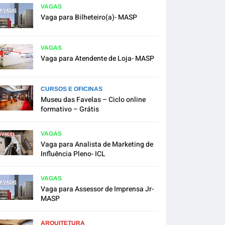
VAGAS
Vaga para Bilheteiro(a)- MASP
VAGAS
Vaga para Atendente de Loja- MASP
CURSOS E OFICINAS
Museu das Favelas – Ciclo online
formativo – Grátis
VAGAS
Vaga para Analista de Marketing de
Influência Pleno- ICL
VAGAS
Vaga para Assessor de Imprensa Jr-
MASP
ARQUITETURA