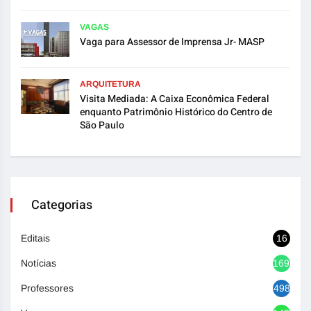
VAGAS
Vaga para Assessor de Imprensa Jr- MASP
ARQUITETURA
Visita Mediada: A Caixa Econômica Federal
enquanto Patrimônio Histórico do Centro de
São Paulo
Categorias
Editais
16
Notícias
1692
Professores
498