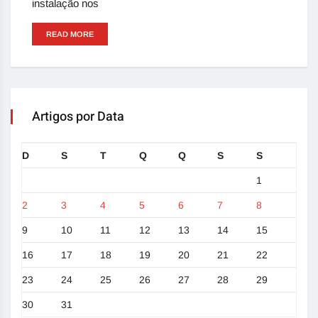
instalação nos
READ MORE
Artigos por Data
D
S
T
Q
Q
S
S
1
2
3
4
5
6
7
8
9
10
11
12
13
14
15
16
17
18
19
20
21
22
23
24
25
26
27
28
29
30
31