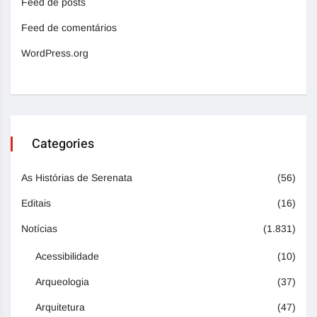
Feed de posts
Feed de comentários
WordPress.org
Categories
As Histórias de Serenata
(56)
Editais
(16)
Notícias
(1.831)
Acessibilidade
(10)
Arqueologia
(37)
Arquitetura
(47)