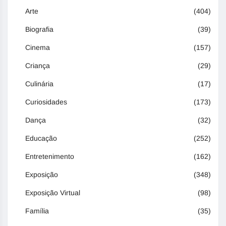
Arte
(404)
Biografia
(39)
Cinema
(157)
Criança
(29)
Culinária
(17)
Curiosidades
(173)
Dança
(32)
Educação
(252)
Entretenimento
(162)
Exposição
(348)
Exposição Virtual
(98)
Família
(35)