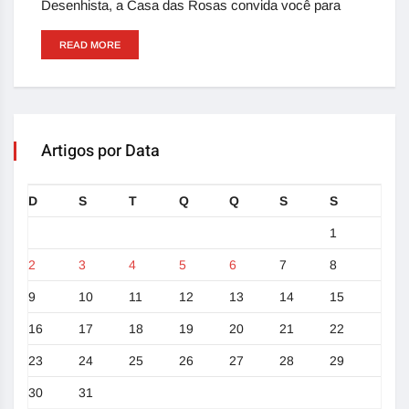
Desenhista, a Casa das Rosas convida você para
READ MORE
Artigos por Data
D
S
T
Q
Q
S
S
1
2
3
4
5
6
7
8
9
10
11
12
13
14
15
16
17
18
19
20
21
22
23
24
25
26
27
28
29
30
31