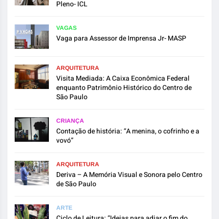
Pleno- ICL
VAGAS
Vaga para Assessor de Imprensa Jr- MASP
ARQUITETURA
Visita Mediada: A Caixa Econômica Federal
enquanto Patrimônio Histórico do Centro de
São Paulo
CRIANÇA
Contação de história: “A menina, o cofrinho e a
vovó”
ARQUITETURA
Deriva – A Memória Visual e Sonora pelo Centro
de São Paulo
ARTE
Ciclo de Leitura: “Ideias para adiar o fim do