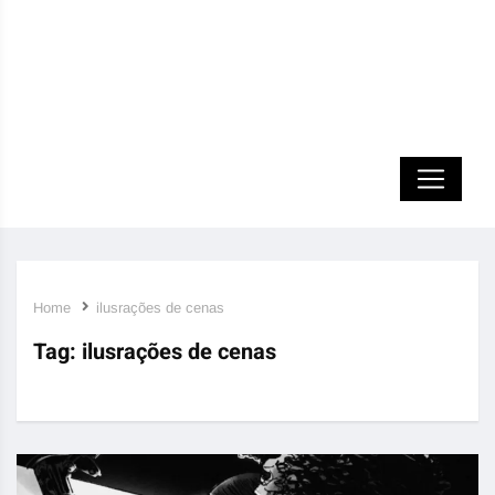
Home
ilusrações de cenas
Tag:
ilusrações de cenas