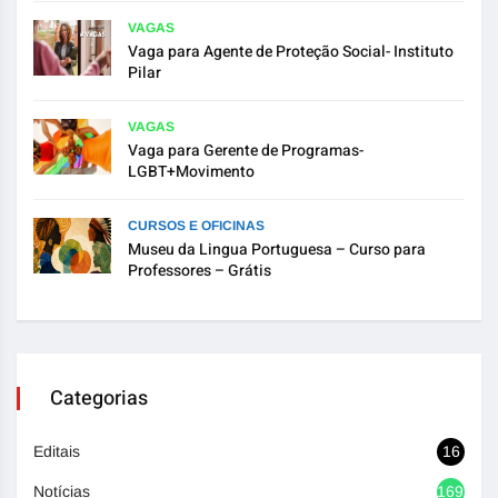
VAGAS
Vaga para Agente de Proteção Social- Instituto
Pilar
VAGAS
Vaga para Gerente de Programas-
LGBT+Movimento
CURSOS E OFICINAS
Museu da Lingua Portuguesa – Curso para
Professores – Grátis
Categorias
Editais
16
Notícias
1692