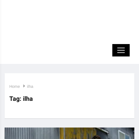
Home
ilha
Tag:
ilha