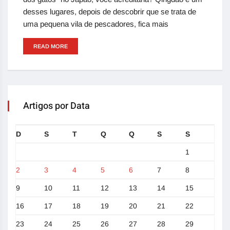
desses lugares, depois de descobrir que se trata de
uma pequena vila de pescadores, fica mais
READ MORE
Artigos por Data
D
S
T
Q
Q
S
S
1
2
3
4
5
6
7
8
9
10
11
12
13
14
15
16
17
18
19
20
21
22
23
24
25
26
27
28
29