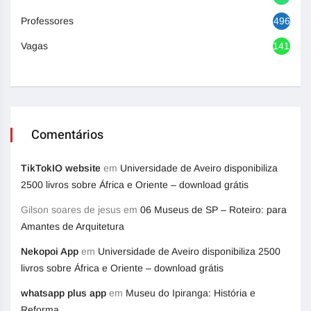
Professores
496
Vagas
1416
Comentários
TikTokIO website
em
Universidade de Aveiro disponibiliza
2500 livros sobre África e Oriente – download grátis
Gilson soares de jesus
em
06 Museus de SP – Roteiro: para
Amantes de Arquitetura
Nekopoi App
em
Universidade de Aveiro disponibiliza 2500
livros sobre África e Oriente – download grátis
whatsapp plus app
em
Museu do Ipiranga: História e
Reforma