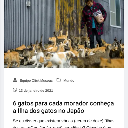
Equipe Click Museus
Mundo
13 de janeiro de 2021
6 gatos para cada morador conheça
a Ilha dos gatos no Japão
Se eu disser que existem várias (cerca de doze) "ilhas
dos gatos" no Japão, você acreditaria? Qingdao é um