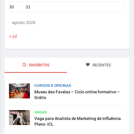
30
31
agosto 2026
« jul
FAVORITOS
RECENTES
CURSOS E OFICINAS
Museu das Favelas – Ciclo online formativo –
Grátis
VAGAS
Vaga para Analista de Marketing de Influência
Pleno- ICL