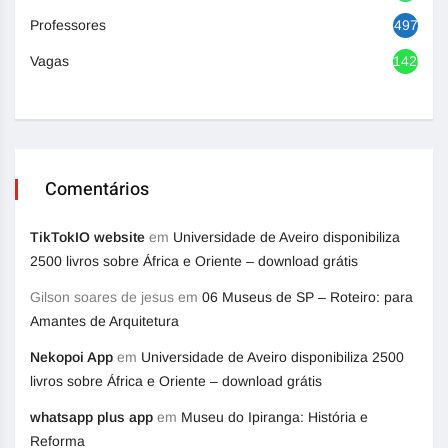
Professores
497
Vagas
1420
Comentários
TikTokIO website
em
Universidade de Aveiro disponibiliza
2500 livros sobre África e Oriente – download grátis
Gilson soares de jesus
em
06 Museus de SP – Roteiro: para
Amantes de Arquitetura
Nekopoi App
em
Universidade de Aveiro disponibiliza 2500
livros sobre África e Oriente – download grátis
whatsapp plus app
em
Museu do Ipiranga: História e
Reforma