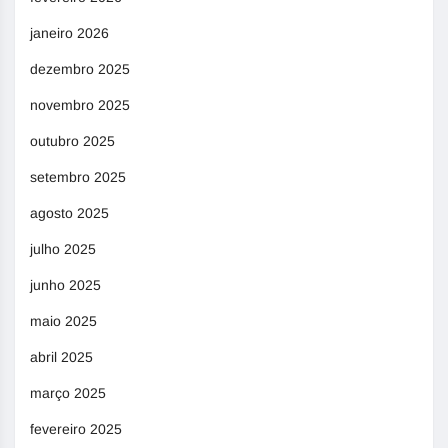
janeiro 2026
dezembro 2025
novembro 2025
outubro 2025
setembro 2025
agosto 2025
julho 2025
junho 2025
maio 2025
abril 2025
março 2025
fevereiro 2025