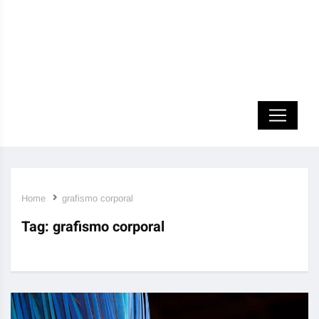
Home
grafismo corporal
Tag:
grafismo corporal