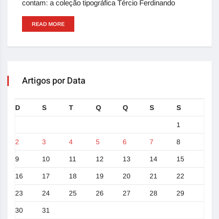
contam: a coleção tipográfica Tércio Ferdinando
READ MORE
Artigos por Data
D
S
T
Q
Q
S
S
1
2
3
4
5
6
7
8
9
10
11
12
13
14
15
16
17
18
19
20
21
22
23
24
25
26
27
28
29
30
31