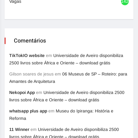
Vagas
1420
Comentários
TikTokIO website
em
Universidade de Aveiro disponibiliza
2500 livros sobre África e Oriente – download grátis
Gilson soares de jesus
em
06 Museus de SP – Roteiro: para
Amantes de Arquitetura
Nekopoi App
em
Universidade de Aveiro disponibiliza 2500
livros sobre África e Oriente – download grátis
whatsapp plus app
em
Museu do Ipiranga: História e
Reforma
11 Winner
em
Universidade de Aveiro disponibiliza 2500
livros sobre África e Oriente – download grátis