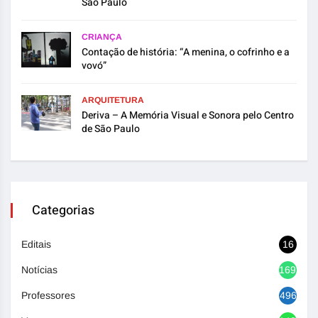
São Paulo
CRIANÇA
Contação de história: “A menina, o cofrinho e a
vovó”
ARQUITETURA
Deriva – A Memória Visual e Sonora pelo Centro
de São Paulo
Categorias
Editais
16
Notícias
1692
Professores
496