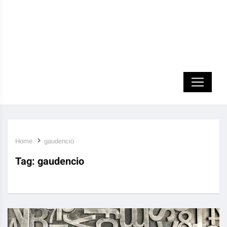
Home
gaudencio
Tag:
gaudencio